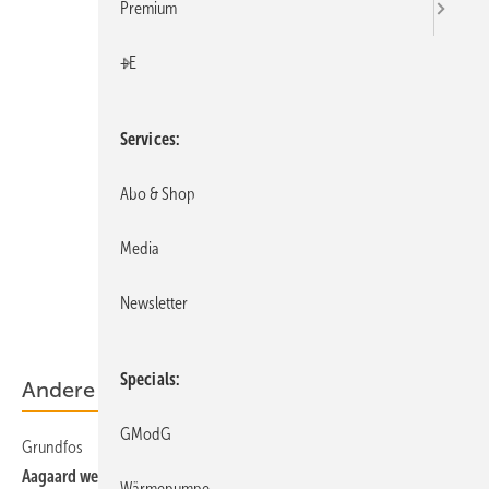
Premium
+E
Services
Abo & Shop
Media
Newsletter
Specials
Andere Artikel
GModG
Grundfos
Aagaard wechselt in Konzernvorstand
Wärmepumpe