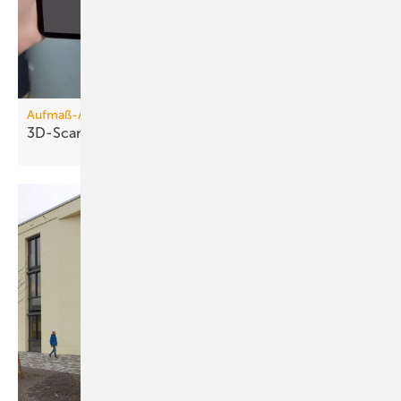
Aufmaß-Apps
3D-Scanner für die
Hosentasche