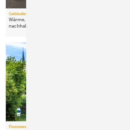
Gebäudesanierung
Wärme, Kälte, Wasser und Strom vorsätzlich
nachhaltig
Flusswasserthermie