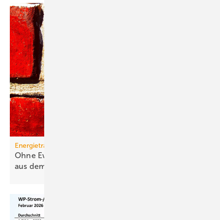
Energieträger
Ohne Ewigkeitsvermutung sind Gas-Heizungen
aus dem
Rennen