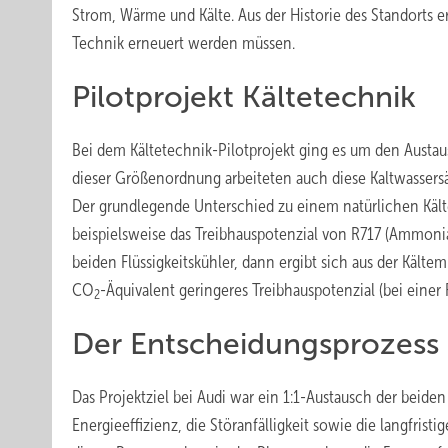
Strom, Wärme und Kälte. Aus der Historie des Standorts e
Technik erneuert werden müssen.
Pilotprojekt Kältetechnik
Bei dem Kältetechnik-Pilotprojekt ging es um den Austaus
dieser Größenordnung arbeiteten auch diese Kaltwassersät
Der grundlegende Unterschied zu einem natürlichen Kält
beispielsweise das Treibhauspotenzial von R717 (Ammon
beiden Flüssigkeitskühler, dann ergibt sich aus der Kälte
CO
-Äquivalent geringeres Treibhauspotenzial (bei einer 
2
Der Entscheidungsprozess
Das Projektziel bei Audi war ein 1:1-Austausch der beide
Energieeffizienz, die Störanfälligkeit sowie die langfris