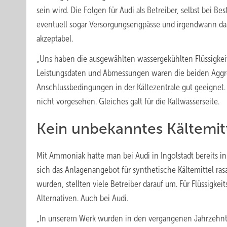
sein wird. Die Folgen für Audi als Betreiber, selbst bei B
eventuell sogar Versorgungsengpässe und irgendwann das
akzeptabel.
„Uns haben die ausgewählten wassergekühlten Flüssigkeit
Leistungsdaten und Abmessungen waren die beiden Aggreg
Anschlussbedingungen in der Kältezentrale gut geeignet
nicht vorgesehen. Gleiches galt für die Kaltwasserseite.
Kein unbekanntes Kältemit
Mit Ammoniak hatte man bei Audi in Ingolstadt bereits 
sich das Anlagenangebot für synthetische Kältemittel rasa
wurden, stellten viele Betreiber darauf um. Für Flüssigk
Alternativen. Auch bei Audi.
„In unserem Werk wurden in den vergangenen Jahrzehnte