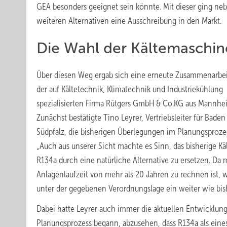
GEA besonders geeignet sein könnte. Mit dieser ging neb
weiteren Alternativen eine Ausschreibung in den Markt.
Die Wahl der Kältemaschin
Über diesen Weg ergab sich eine erneute Zusammenarbei
der auf Kältetechnik, Klimatechnik und Industriekühlung
spezialisierten Firma Rütgers GmbH & Co.KG aus Mannhe
Zunächst bestätigte Tino Leyrer, Vertriebsleiter für Baden
Südpfalz, die bisherigen Überlegungen im Planungsproze
„Auch aus unserer Sicht machte es Sinn, das bisherige Kä
R134a durch eine natürliche Alternative zu ersetzen. Da m
Anlagenlaufzeit von mehr als 20 Jahren zu rechnen ist, 
unter der gegebenen Verordnungslage ein weiter wie bis
Dabei hatte Leyrer auch immer die aktuellen Entwicklunge
Planungsprozess begann, abzusehen, dass R134a als eine