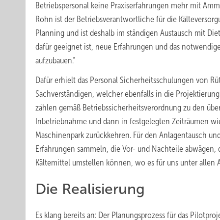
Betriebspersonal keine Praxiserfahrungen mehr mit Am
Rohn ist der Betriebsverantwortliche für die Kälteversor
Planning und ist deshalb im ständigen Austausch mit Dieter
dafür geeignet ist, neue Erfahrungen und das notwend
aufzubauen.“
Dafür erhielt das Personal Sicherheitsschulungen von 
Sachverständigen, welcher ebenfalls in die Projektieru
zählen gemäß Betriebssicherheitsverordnung zu den übe
Inbetriebnahme und dann in festgelegten Zeiträumen wied
Maschinenpark zurückkehren. Für den Anlagentausch und 
Erfahrungen sammeln, die Vor- und Nachteile abwägen, dam
Kältemittel umstellen können, wo es für uns unter allen A
Die Realisierung
Es klang bereits an: Der Planungsprozess für das Pilotproj