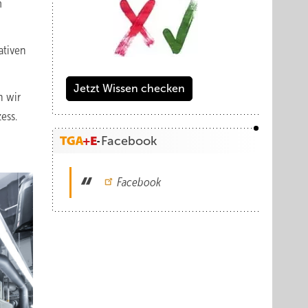
m
ativen
Jetzt Wissen checken
n wir
ess.
Facebook
Facebook