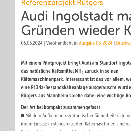
Referenzprojekt Rütgers
Audi Ingolstadt m
Gründen wieder K
05.05.2024
|
Veröffentlicht in
Ausgabe 05-2024
|
Druckv
Mit einem Pilotprojekt bringt Audi am Standort Ingol
das natürliche Kältemittel NH
zurück in seinen
3
Kältemaschinenpark. Interessant ist das vor allem, we
eine R134a-Bestandskälteanlage ausgetauscht wurde
Rütgers aus Mannheim spielte dabei eine wichtige Rol
Der Artikel kompakt zusammengefasst
■ Mit dem Aufkommen synthetischer Sicherheitskältemit
ihrem Einsatz in standardisierten Kältemaschinen sind na