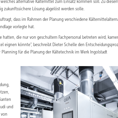
, welches alternative Kältemittel zum Einsatz kommen soll. Zu diese
stig zukunftssichere Lösung abgelöst werden solle.
uftragt, dass im Rahmen der Planung verschiedene Kältemittelaltern
ndlage vorlegte hat.
ale hatten, die nur von geschultem Fachpersonal betreten wird, kame
ittel eignen könnte“, beschreibt Dieter Schelle den Entscheidungsproz
y Planning für die Planung der Kältetechnik im Werk Ingolstadt
idung,
etzen,
ianten
Audi und
e von