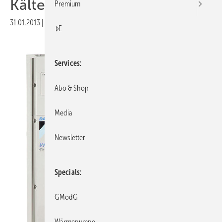
Kältemitteltemperatur
Premium
31.01.2013
|
Veröffentlicht in
Ausgabe 02-2013
+E
Services
Abo & Shop
Media
Newsletter
Specials
GModG
Wärmepumpe