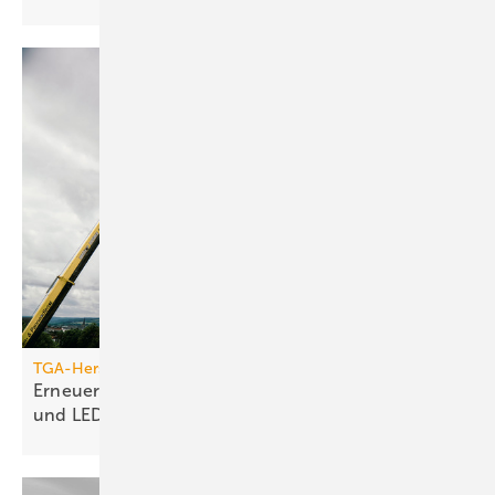
TGA-Hersteller
Erneuerung des Jumo-Turms: Neue Funktionen
und
LED-Technik