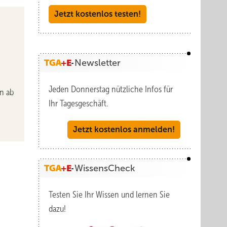
Jetzt kostenlos testen!
Newsletter
Jeden Donnerstag nützliche Infos für
en ab
Ihr Tagesgeschäft.
Jetzt kostenlos anmelden!
WissensCheck
Testen Sie Ihr Wissen und lernen Sie
dazu!