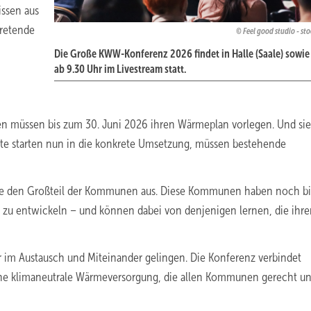
issen aus
tretende
Feel good studio - st
Die Große KWW-Konferenz 2026 findet in Halle (Saale) sowie
ab 9.30 Uhr im Livestream statt.
müssen bis zum 30. Juni 2026 ihren Wärmeplan vorlegen. Und sie
ädte starten nun in die konkrete Umsetzung, müssen bestehende
e den Großteil der Kommunen aus. Diese Kommunen haben noch bi
 zu entwickeln – und können dabei von denjenigen lernen, die ihr
m Austausch und Miteinander gelingen. Die Konferenz verbindet
ine klimaneutrale Wärmeversorgung, die allen Kommunen gerecht u