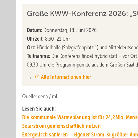
Große KWW-Konferenz 2026: „St
Datum:
Donnerstag, 18. Juni 2026
Uhrzeit:
8.30–21 Uhr
Ort:
Händelhalle (Salzgrafenplatz 1) und Mitteldeutsch
Teilnahme:
Die Konferenz findet hybrid statt – vor Ort
09.30 Uhr die Programmpunkte aus dem Großen Saal de
→
Alle Informationen hier
Quelle: dena / ml
Lesen Sie auch:
Die kommunale Wärmeplanung ist für 24,2 Mio. Mensc
Solarstrom gemein­schaft­lich nutzen
Energetisch sanieren – eigener Strom ist größter Anr