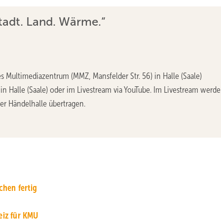
adt. Land. Wärme.“
es Multimediazentrum (MMZ, Mansfelder Str. 56) in Halle (Saale)
 in Halle (Saale) oder im Livestream via YouTube. Im Livestream werd
r Händelhalle übertragen.
hen fertig
eiz für KMU