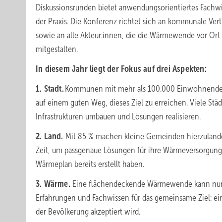
Diskussionsrunden bietet anwendungsorientiertes Fachw
der Praxis. Die Konferenz richtet sich an kommunale Ver
sowie an alle Akteur:innen, die die Wärmewende vor Ort
mitgestalten.
In diesem Jahr liegt der Fokus auf drei Aspekten:
1. Stadt.
Kommunen mit mehr als 100.000 Einwohnenden 
auf einem guten Weg, dieses Ziel zu erreichen. Viele St
Infrastrukturen umbauen und Lösungen realisieren.
2. Land.
Mit 85 % machen kleine Gemeinden hierzuland
Zeit, um passgenaue Lösungen für ihre Wärmeversorgung
Wärmeplan bereits erstellt haben.
3. Wärme.
Eine flächendeckende Wärmewende kann nur i
Erfahrungen und Fachwissen für das gemeinsame Ziel: e
der Bevölkerung akzeptiert wird.