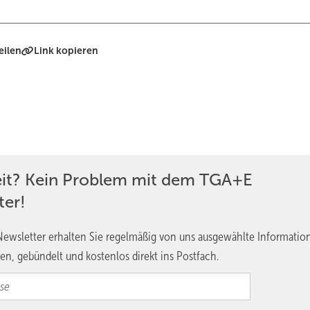
eilen
Link kopieren
eit? Kein Problem mit dem TGA+E
ter!
ewsletter erhalten Sie regelmäßig von uns ausgewählte Informatio
en, gebündelt und kostenlos direkt ins Postfach.