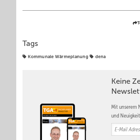
T
Tags
Kommunale Wärmeplanung
dena
Keine Z
Newslet
Mit unserem N
und Neuigkeit