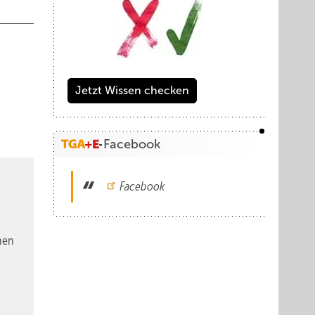
Jetzt Wissen checken
Facebook
Facebook
nen