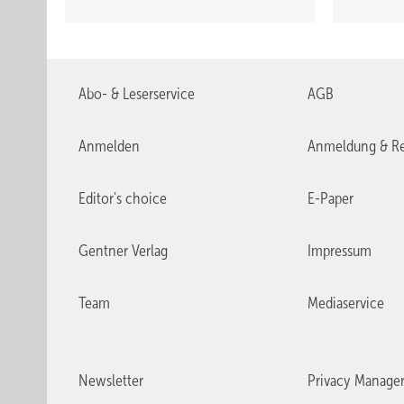
Abo- & Leserservice
AGB
Anmelden
Anmeldung & Re
Editor's choice
E-Paper
Gentner Verlag
Impressum
Team
Mediaservice
Newsletter
Privacy Manage