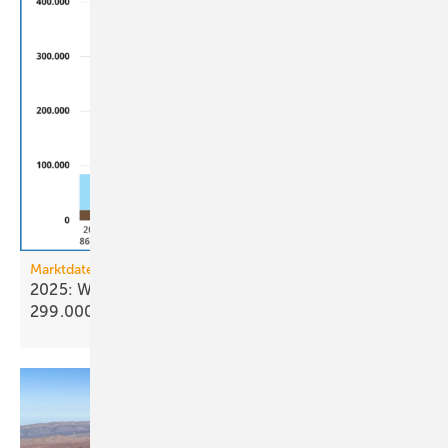
Marktdaten
2025: Wärmepumpenabsatz steigt um 55 % auf
299.000
Geräte