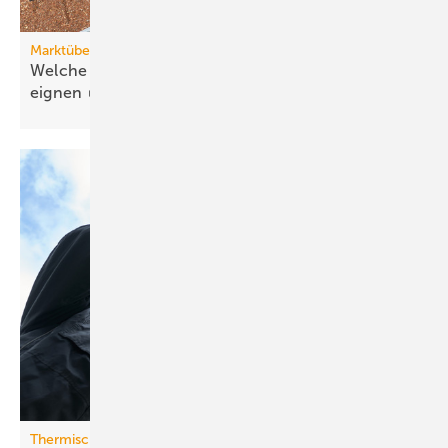
Marktübersicht PVT-Wärmepumpen
Welche Wärmepumpen sich für PVT-Systeme
eignen
Thermische Speicherung und künstliche Regeneration