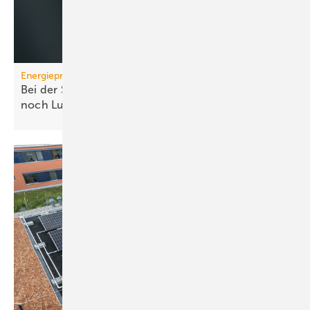
Energiepreise
Bei der Strompreissenkung für Wärmepumpen ist
noch
Luft