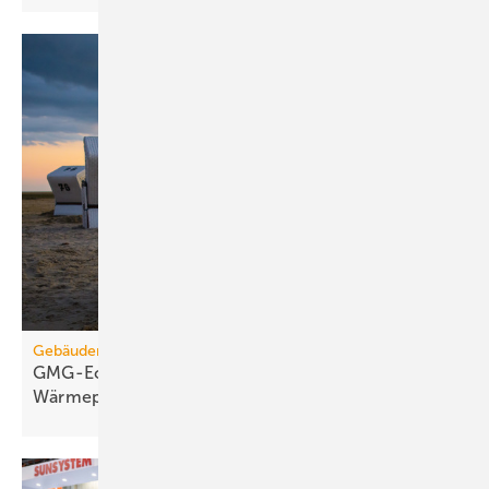
Gebäudemodernisierungsgesetz
GMG-Eckpunkte: Es kommt jetzt auf
Wärmepumpen
an