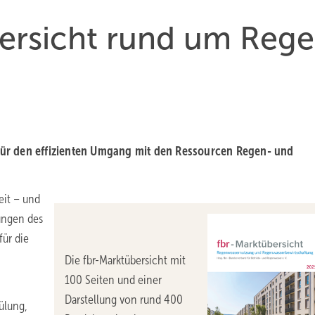
ber­sicht rund um Reg
 für den effizienten Umgang mit den Ressourcen Regen- und
eit – und
ungen des
ür die
Die fbr-Marktübersicht mit
100 Seiten und einer
Darstellung von rund 400
ülung,