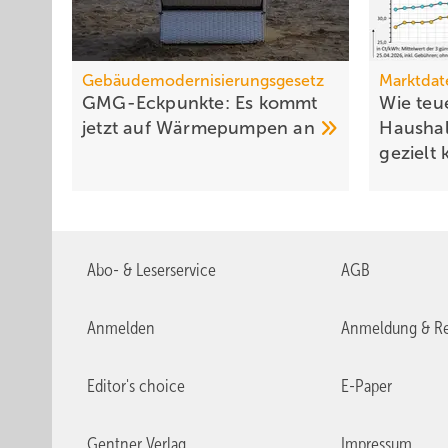
Gebäudemodernisierungsgesetz
Marktdat
GMG-Eckpunkte: Es kommt
Wie teue
jetzt auf Wärmepumpen
an
Haushal
gezielt
Abo- & Leserservice
AGB
Anmelden
Anmeldung & Re
Editor's choice
E-Paper
Gentner Verlag
Impressum