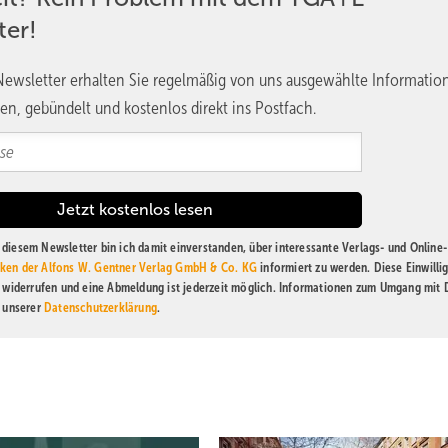
ter!
ewsletter erhalten Sie regelmäßig von uns ausgewählte Informatio
en, gebündelt und kostenlos direkt ins Postfach.
diesem Newsletter bin ich damit einverstanden, über interessante Verlags- und Online-
ken der Alfons W. Gentner Verlag GmbH & Co. KG
informiert zu werden. Diese Einwilli
t widerrufen und eine Abmeldung ist jederzeit möglich. Informationen zum Umgang mit
n unserer
Datenschutzerklärung
.