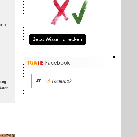
nen
Jetzt Wissen checken
Facebook
Facebook
gung
 Daten