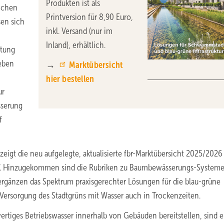
Produkten ist als
ichen
Printversion für 8,90 Euro,
en sich
inkl. Versand (nur im
Inland), erhältlich.
tung
neben
→
Marktübersicht
hier bestellen
ur
sserung
f
zeigt die neu aufgelegte, aktualisierte fbr-Marktübersicht 2025/2026
“. Hinzugekommen sind die Rubriken zu Baumbewässerungs-System
rgänzen das Spektrum praxisgerechter Lösungen für die blau-grüne
Versorgung des Stadtgrüns mit Wasser auch in Trockenzeiten.
tiges Betriebswasser innerhalb von Gebäuden bereitstellen, sind e