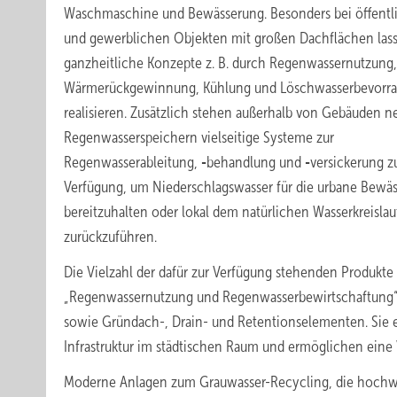
Waschmaschine und Bewässerung. Besonders bei öffentl
und gewerblichen Objekten mit großen Dachflächen lass
ganzheitliche Konzepte z. B. durch Regenwassernutzung,
Wärmerückgewinnung, Kühlung und Löschwasserbevorra
realisieren. Zusätzlich stehen außerhalb von Gebäuden 
Regenwasserspeichern vielseitige Systeme zur
Regenwasserableitung,
-
behandlung und
-
versickerung z
Verfügung, um Niederschlagswasser für die urbane Bewä
bereitzuhalten oder lokal dem natürlichen Wasserkreislau
zurückzuführen.
Die Vielzahl der dafür zur Verfügung stehenden Produkte 
„Regenwassernutzung und Regenwasserbewirtschaftung
sowie Gründach-, Drain- und Retentionselementen. Sie e
Infrastruktur im städtischen Raum und ermöglichen eine 
Moderne Anlagen zum Grauwasser-Recycling, die hochwer