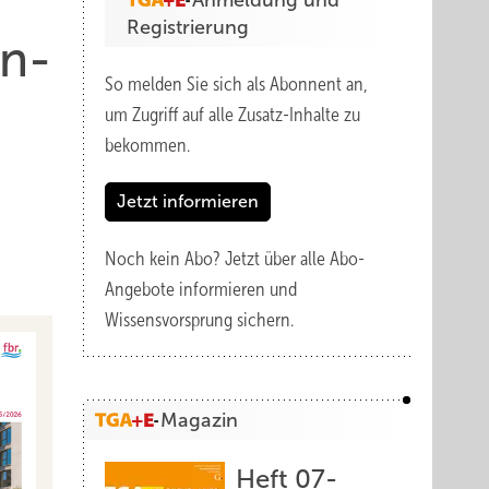
Anmeldung und
Registrierung
en­
So melden Sie sich als Abonnent an,
um Zugriff auf alle Zusatz-Inhalte zu
bekommen.
Jetzt informieren
Noch kein Abo?
Jetzt über alle Abo-
Angebote informieren und
Wissensvorsprung sichern.
Magazin
Heft 07-