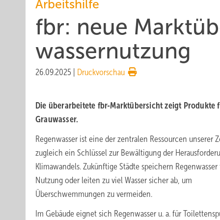
Arbeitshilfe
fbr: neue Markt­ü
wasser­nut­zung
26.09.2025
|
Druckvorschau
Die überarbeitete fbr-Marktübersicht zeigt Produkte
Grauwasser.
Regenwasser ist eine der zentralen Ressourcen unserer Z
zugleich ein Schlüssel zur Bewältigung der Herausforder
Klimawandels. Zukünftige Städte speichern Regenwasser f
Nutzung oder leiten zu viel Wasser sicher ab, um
Überschwemmungen zu vermeiden.
Im Gebäude eignet sich Regenwasser u. a. für Toilettensp