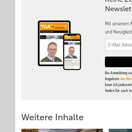
Newslet
Mit unserem N
und Neuigkeit
Bei Anmeldung zu 
Angebote
der Mar
kann ich jederzei
finden Sie auch i
Weitere Inhalte