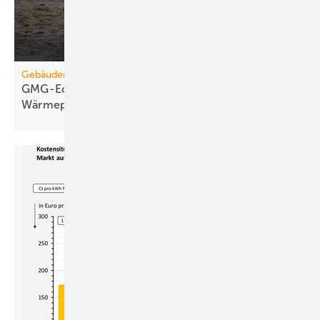
Gebäudemodernisierungsgesetz
GMG-Eckpunkte: Es kommt jetzt auf
Wärmepumpen
an