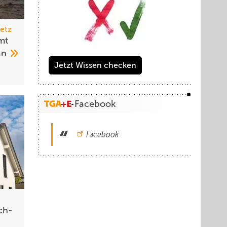
etz
mt
an
Jetzt Wissen checken
Facebook
Facebook
ch­