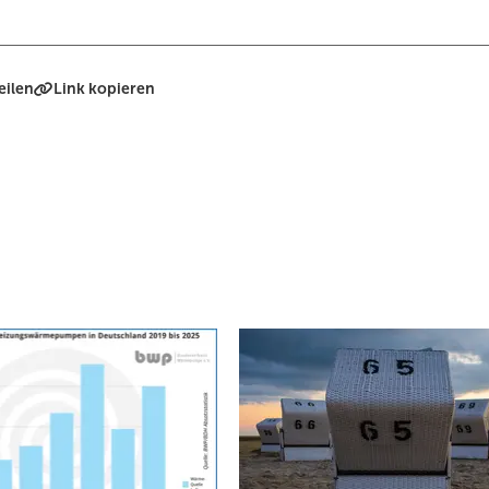
eilen
Link kopieren