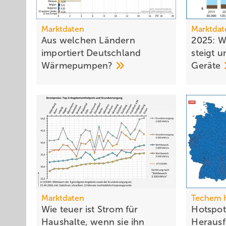
Marktdaten
Marktdat
Aus welchen Ländern
2025: 
importiert Deutschland
steigt 
Wärmepumpen?
Geräte
Marktdaten
Techem H
Wie teuer ist Strom für
Hotspot
Haushalte, wenn sie ihn
Heraus­f