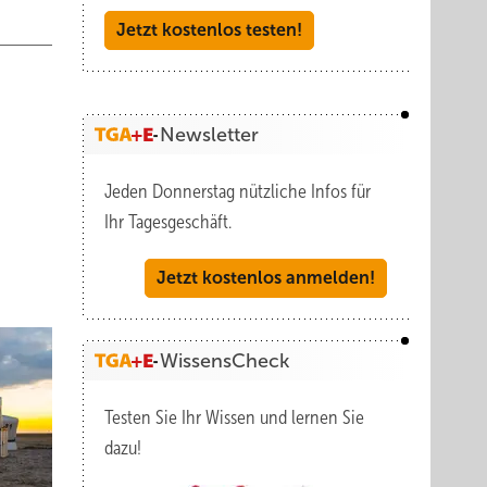
Jetzt kostenlos testen!
Newsletter
Jeden Donnerstag nützliche Infos für
Ihr Tagesgeschäft.
Jetzt kostenlos anmelden!
WissensCheck
Testen Sie Ihr Wissen und lernen Sie
dazu!