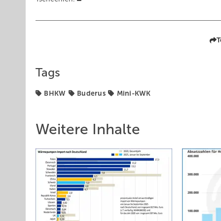
T
Tags
BHKW
Buderus
Mini-KWK
Weitere Inhalte