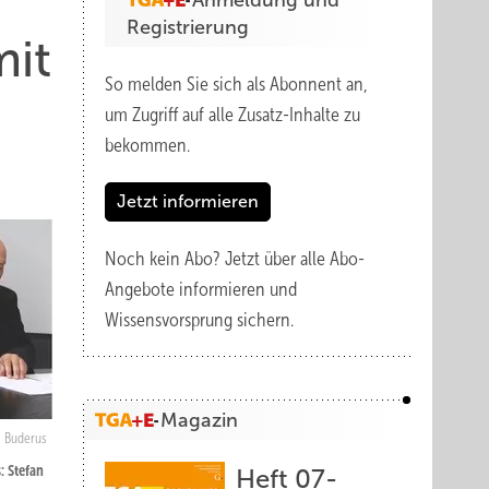
Anmeldung und
Registrierung
mit
So melden Sie sich als Abonnent an,
um Zugriff auf alle Zusatz-Inhalte zu
bekommen.
Jetzt informieren
Noch kein Abo?
Jetzt über alle Abo-
Angebote informieren und
Wissensvorsprung sichern.
Magazin
Buderus
: Stefan
Heft 07-