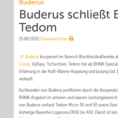
Buderus
Buderus schließt
Tedom
25.08.2020
|
Druckvorschau
Buderus
kooperiert im Bereich Blockheizkraftwerke a
Group
, Výčapy, Tschechien. Tedom hat als BHKW-Speziali
Erfahrung in der Kraft-Wärme-Kopplung und bislang fast
verkauft.
Fachkunden von Buderus profitieren durch die Kooperat
BHKW-Angebot im unteren und oberen Leistungsbereich
von Buderus umfasst Tedom Micro 30 und 50 sowie Flexi 
bisherige Baureihe Loganova EN50 bis 400. Damit ist kün