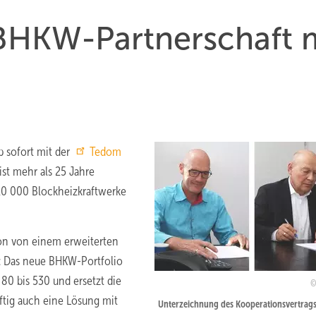
 BHKW-Partnerschaft 
b sofort mit der
Tedom
st mehr als 25 Jahre
 10 000 Blockheizkraftwerke
ion von einem erweiterten
: Das neue BHKW-Portfolio
80 bis 530 und ersetzt die
ftig auch eine Lösung mit
Unterzeichnung des Kooperationsvertrags