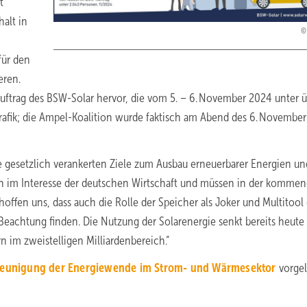
t
alt in
für den
eren.
uftrag des BSW-Solar hervor, die vom 5. – 6. November 2024 unter 
afik; die Ampel-Koalition wurde faktisch am Abend des 6. Novembe
e gesetzlich verankerten Ziele zum Ausbau erneuerbarer Energien un
ch im Interesse der deutschen Wirtschaft und müssen in der komme
offen uns, dass auch die Rolle der Speicher als Joker und Multitool
Beachtung finden. Die Nutzung der Solarenergie senkt bereits heute 
 im zweistelligen Milliardenbereich.“
leunigung der Energiewende im Strom- und Wärmesektor
vorgel