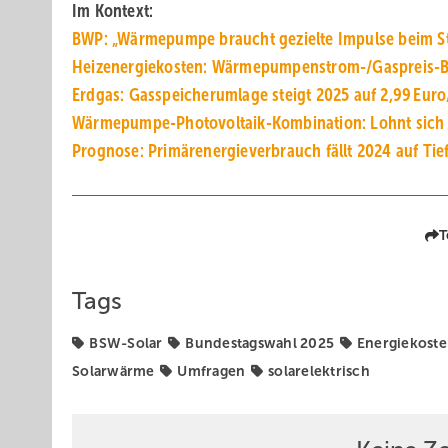
Im Kontext:
BWP: „Wärmepumpe braucht gezielte Impulse beim S
Heizenergiekosten: Wärmepumpenstrom-/Gaspreis-
Erdgas: Gasspeicherumlage steigt 2025 auf 2,99 Eu
Wärmepumpe-Photovoltaik-Kombination: Lohnt sich
Prognose: Primärenergieverbrauch fällt 2024 auf Tie
T
Tags
BSW-Solar
Bundestagswahl 2025
Energiekost
Solarwärme
Umfragen
solarelektrisch