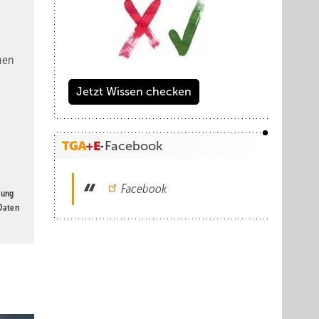
nen
Jetzt Wissen checken
Facebook
Facebook
gung
 Daten