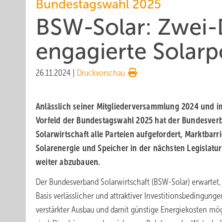
Bundestagswahl 2025
BSW-Solar: Zwei-D
engagierte Solarpo
26.11.2024
|
Druckvorschau
Anlässlich seiner Mitglieder­versammlung 2024 und i
Vorfeld der Bundestagswahl 2025 hat der Bundes­ver
Solarwirtschaft alle Parteien aufgefordert, Markt­barr
Solarenergie und Speicher in der nächsten Legislatur
weiter abzubauen.
Der Bundesverband Solarwirtschaft (BSW-Solar) erwartet, 
Basis verlässlicher und attraktiver Investitionsbedingunge
verstärkter Ausbau und damit günstige Energiekosten mö