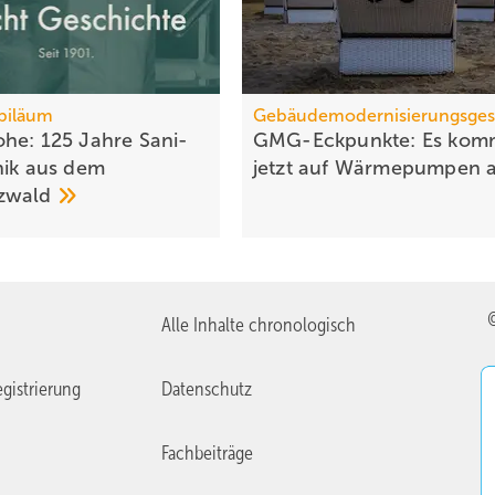
biläum
Gebäudemodernisierungsges
he: 125 Jahre Sa­ni­
GMG-Eckpunkte: Es kom
­nik aus dem
jetzt auf Wärmepumpen
z­wald
Alle Inhalte chronologisch
gistrierung
Datenschutz
Fachbeiträge