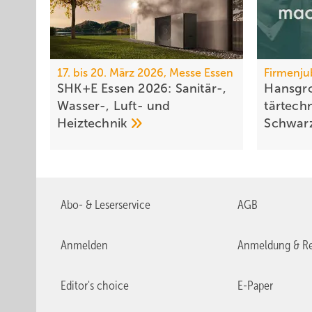
17. bis 20. März 2026, Messe Essen
Firmenju
SHK+E Essen 2026: Sanitär-,
Hansgro
Wasser-, Luft- und
tär­tech
Heiztechnik
Schwar
Abo- & Leserservice
AGB
Anmelden
Anmeldung & Re
Editor's choice
E-Paper