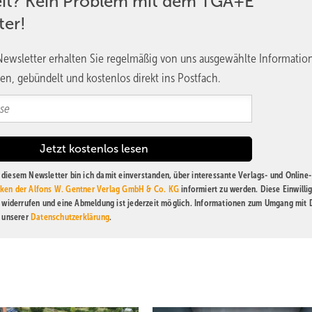
eit? Kein Problem mit dem TGA+E
ter!
ewsletter erhalten Sie regelmäßig von uns ausgewählte Informatio
en, gebündelt und kostenlos direkt ins Postfach.
diesem Newsletter bin ich damit einverstanden, über interessante Verlags- und Online-
ken der Alfons W. Gentner Verlag GmbH & Co. KG
informiert zu werden. Diese Einwilli
t widerrufen und eine Abmeldung ist jederzeit möglich. Informationen zum Umgang mit
n unserer
Datenschutzerklärung
.