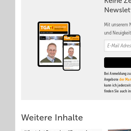
Keine Z
Newslet
Mit unserem N
und Neuigkeit
Bei Anmeldung zu 
Angebote
der Mar
kann ich jederzei
finden Sie auch i
Weitere Inhalte