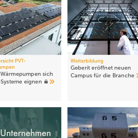
rsicht PVT-
Weiterbildung
umpen
Geberit eröffnet neuen
 Wärmepumpen sich
Campus für die
Branche
-Systeme
eignen