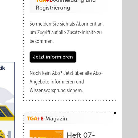
Anmeldung und
Registrierung
So melden Sie sich als Abonnent an,
um Zugriff auf alle Zusatz-Inhalte zu
bekommen.
Jetzt informieren
Noch kein Abo?
Jetzt über alle Abo-
Angebote informieren und
Wissensvorsprung sichern.
Magazin
Heft 07-