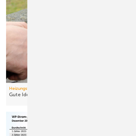
Heizungswende
Gute Ideen für den
Wärmepumpenhochlauf