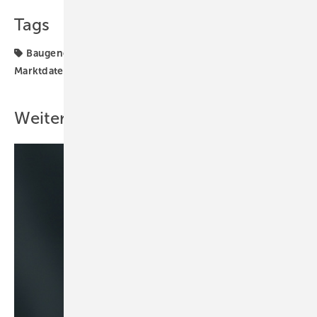
Tags
Baugenehmigung
Baugenehmigungen
TGA-
Marktdaten
Wohnung
Weitere Inhalte