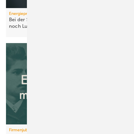
Energiepreise
Bei der Strompreissenkung für Wärmepumpen ist
noch
Luft
Firmenjubiläum