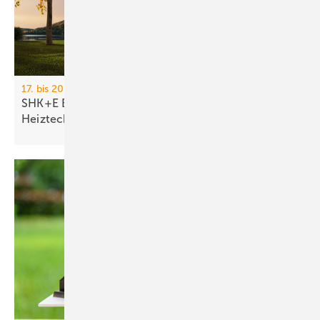
17. bis 20. März 2026, Messe Essen
SHK+E Essen 2026: Sanitär-, Wasser-, Luft- und
Heiztechnik