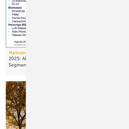
Marktdaten
2025: Absatz von Heiztechnik in 8 von 16
Segmenten im
Minus