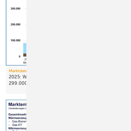
Marktdaten
2025: Wärmepumpenabsatz steigt um 55 % auf
299.000
Geräte