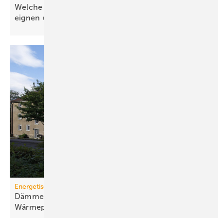
Welche Wärmepumpen sich für PVT-Systeme
eignen
Energetische Sanierung in der Wohnungswirtschaft
Dämmen, Heizungssanierung und
Wärmepumpen-Lösungen