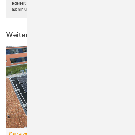
jederzeit möglich. Informationen zum Umgang mit Daten finden Sie
auch in unserer
Datenschutzerklärung
.
Weitere Inhalte
Marktübersicht PVT-Wärmepumpen