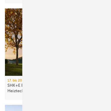
17. bis 20. März 2026, Messe Essen
SHK+E Essen 2026: Sanitär-, Wasser-, Luft- und
Heiztechnik