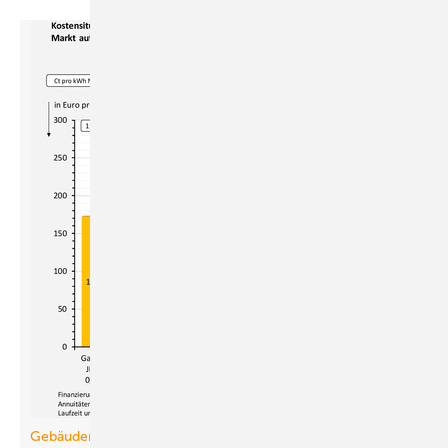
Gebäudemodernisierungsgesetz