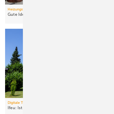
Heizungswende
Gute Ideen für den
Wärmepumpenhochlauf
Digitale Tools
Ifeu: Ist Ihr Haus bereit für die
Wärmepumpe?