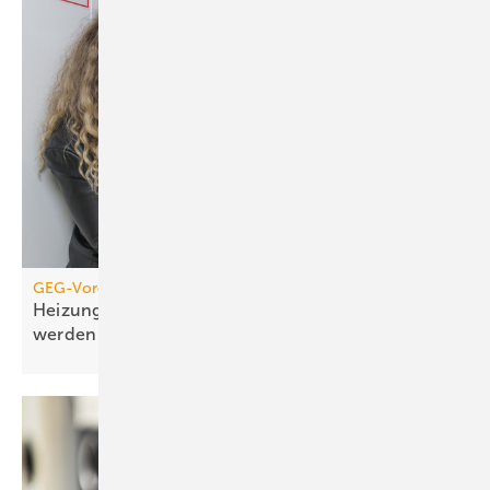
GEG-Vorgabe für größere Wohngebäude
Heizungen von 2010 müssen jetzt geprüft
werden