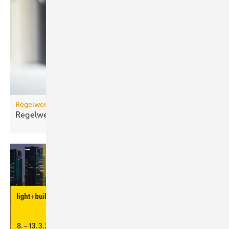
Regelwerk
Regelwerk-Update für Januar
2026