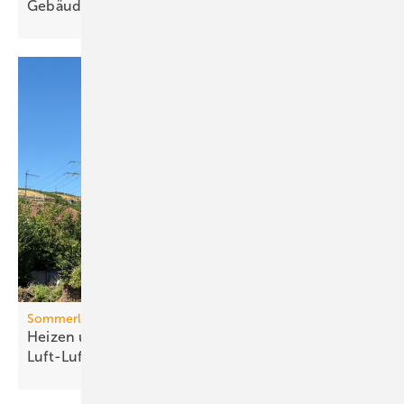
Ge­bäu­de­tech­nik
Sommerlicher Wärmeschutz
Heizen und kühlen mit
Luft-Luft-Wärmepumpen