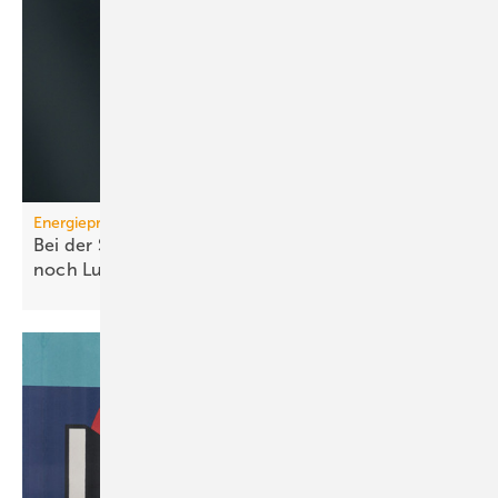
Energiepreise
Bei der Strompreissenkung für Wärmepumpen ist
noch
Luft