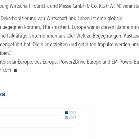
urg Wirtschaft Touristik und Messe GmbH & Co. KG (FWTM) veranstal
Dekarbonisierung von Wirtschaft und Leben ist eine globale
h begegnen können. The smarter E Europe war in diesem Jahr einm
 und tatkräftige Unternehmen aus aller Welt zu Begegnungen, Austau
ngeführt hat. Die hier erzielten und geteilten Impulse werden uns
iben.“
Intersolar Europe, ees Europe, Power2Drive Europe und EM-Power Eu
 statt. ■