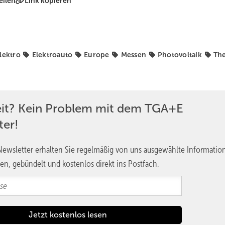
eilen
Link kopieren
lektro
Elektroauto
Europe
Messen
Photovoltaik
Th
eit? Kein Problem mit dem TGA+E
ter!
ewsletter erhalten Sie regelmäßig von uns ausgewählte Informatio
en, gebündelt und kostenlos direkt ins Postfach.