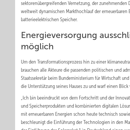
sektorenübergreifenden Vernetzung, der zunehmenden Digi
weltweit dynamischen Markthochlauf der erneuerbaren 
batterieelektrischen Speicher.
Energieversorgung ausschli
möglich
Um den Transformationsprozess hin zu einer klimaneutral
brauchen alle Akteure die passenden politischen und ad
Staatssekretär beim Bundeministerium für Wirtschaft und
die Unterstützung seines Hauses zu und warf einen Blick 
„Ich bin beeindruckt von dem Fortschritt und der Innovati
und Speicherprodukten und kombinierten digitalen Lösun
mit erneuerbaren Energien schon heute technisch sowie w
beschleunigt die Einführung der Technologien in den Mar