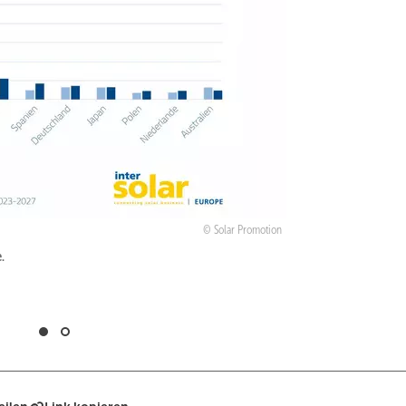
Solar Promotion
.