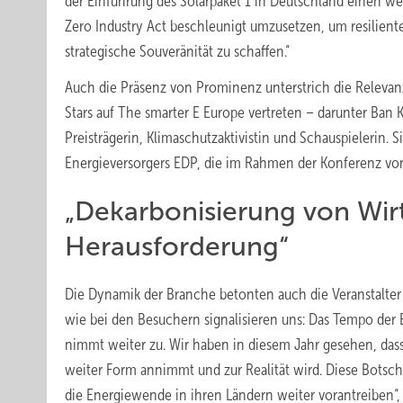
der Einführung des Solarpaket 1 in Deutschland einen we
Zero Industry Act beschleunigt umzusetzen, um resilien
strategische Souveränität zu schaffen.“
Auch die Präsenz von Prominenz unterstrich die Relevan
Stars auf The smarter E Europe vertreten – darunter Ban
Preisträgerin, Klimaschutzaktivistin und Schauspielerin.
Energieversorgers EDP, die im Rahmen der Konferenz von
„Dekarbonisierung von Wirt
Herausforderung“
Die Dynamik der Branche betonten auch die Veranstalter
wie bei den Besuchern signalisieren uns: Das Tempo der 
nimmt weiter zu. Wir haben in diesem Jahr gesehen, das
weiter Form annimmt und zur Realität wird. Diese Botsch
die Energiewende in ihren Ländern weiter vorantreiben“,