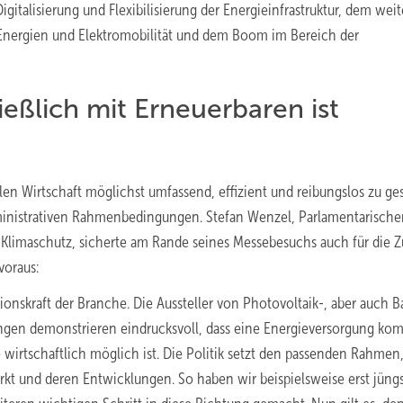
talisierung und Flexibilisierung der Energieinfrastruktur, dem weit
Energien und Elektromobilität und dem Boom im Bereich der
eßlich mit Erneuerbaren ist
en Wirtschaft möglichst umfassend, effizient und reibungslos zu ges
ministrativen Rahmenbedingungen. Stefan Wenzel, Parlamentarische
 Klimaschutz, sicherte am Rande seines Messebesuchs auch für die Z
voraus:
onskraft der Branche. Die Aussteller von Photovoltaik-, aber auch Ba
gen demonstrieren eindrucksvoll, dass eine Energieversorgung kom
irtschaftlich möglich ist. Die Politik setzt den passenden Rahmen
kt und deren Entwicklungen. So haben wir beispielsweise erst jüngs