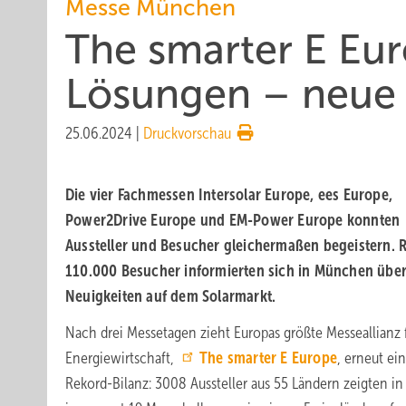
Messe München
The smarter E Eur
Lösungen – neue
25.06.2024
|
Druckvorschau
Die vier Fachmessen Intersolar Europe, ees Europe,
Power2Drive Europe und EM-Power Europe konnten
Aussteller und Besucher gleichermaßen begeistern. 
110.000 Besucher informierten sich in München über
Neuigkeiten auf dem Solarmarkt.
Nach drei Messetagen zieht Europas größte Messeallianz f
Energiewirtschaft,
The smarter E Europe
, erneut ei
Rekord-Bilanz: 3008 Aussteller aus 55 Ländern zeigten in