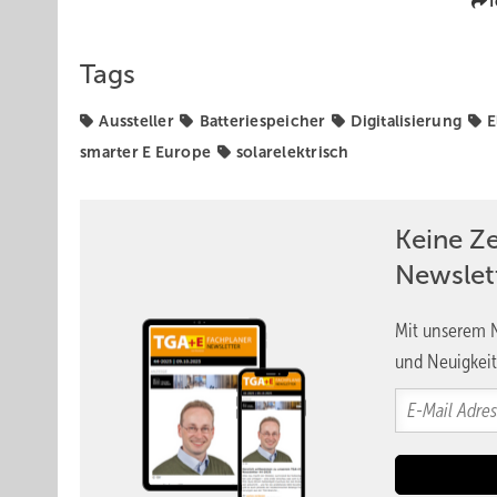
T
Tags
Aussteller
Batteriespeicher
Digitalisierung
E
smarter E Europe
solarelektrisch
Keine Z
Newslet
Mit unserem N
und Neuigkeit