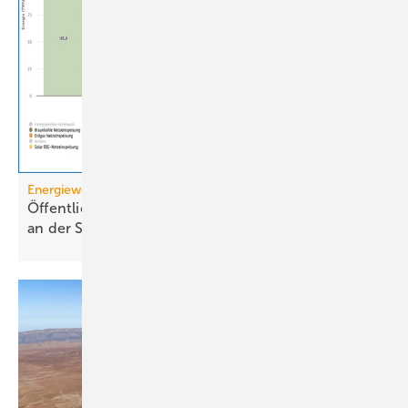
Energiewende
Öffentliche Stromerzeugung 2025: Wind und Solar
an der
Spitze