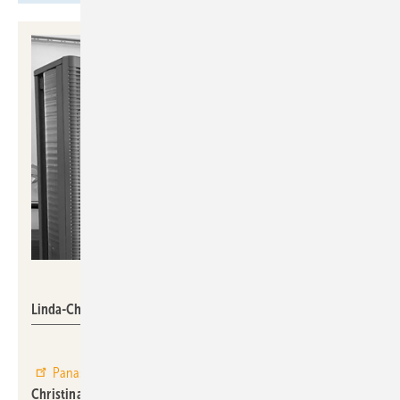
Panasonic
Linda-Christina Sauter
Panasonic Heating & Cooling Solutions Europe
hat
Linda-
Christina Sauter
als neue Key Account Managerin für