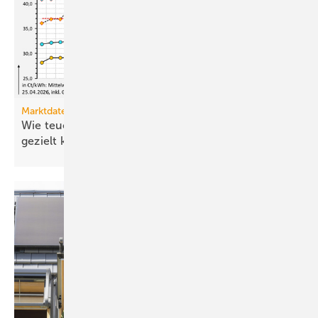
Marktdaten
Wie teuer ist Strom für Haushalte, wenn sie ihn
gezielt
kaufen?