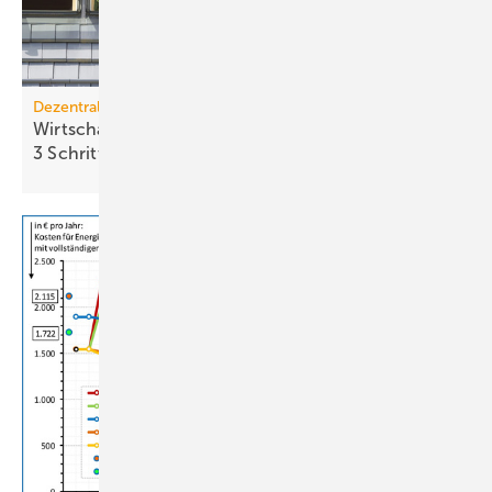
Dezentrale Energiewende
Wirtschaftlichkeit des Batterie­spei­chers in
3 Schritten
berechnen