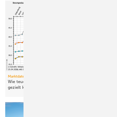
Marktdaten
Wie teuer ist Strom für Haushalte, wenn sie ihn
gezielt
kaufen?