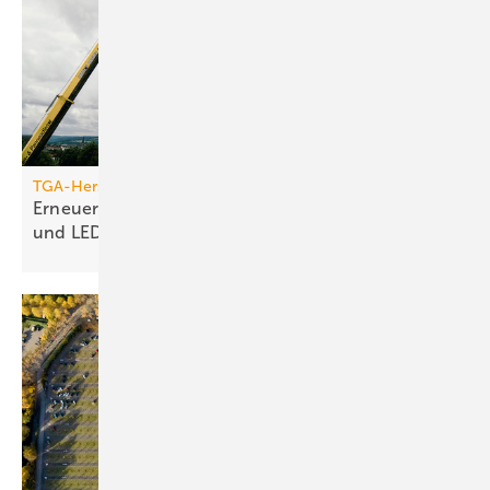
TGA-Hersteller
Erneuerung des Jumo-Turms: Neue Funktionen
und
LED-Technik