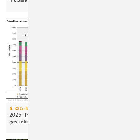
installiert
6. KSG-Bilanz
2025: Treibhausgasemissionen sind nur um 0,1 %
gesunken