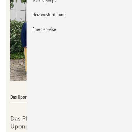
Heizungsförderung
Energiepreise
Uponor
Das Uponor Photovoltaik-Projektteam.
Das Photovoltaik-Projektteam von
Uponor