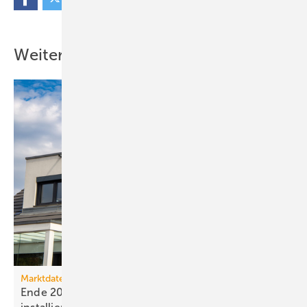
Weitere Inhalte
Marktdaten
Ende 2025 waren 4,8 Mio. Photovoltaik-Anlagen