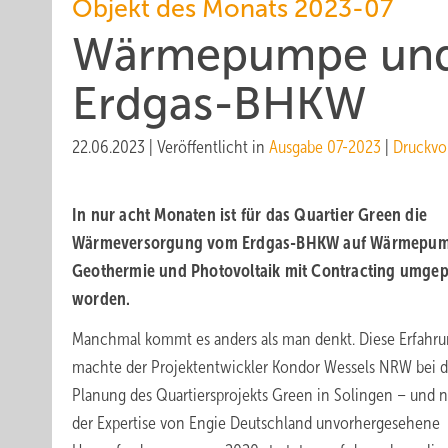
Objekt des Monats 2023-07
Wärmepumpe und P
Erdgas-BHKW
22.06.2023
|
Veröffentlicht in
Ausgabe 07-2023
|
Druckvo
In nur acht Monaten ist für das Quartier Green die
Wärmeversorgung vom Erdgas-BHKW auf Wärmepum
Geothermie und Photovoltaik mit Contracting umgep
worden.
Manchmal kommt es anders als man denkt. Diese Erfahr
machte der Projektentwickler Kondor Wessels NRW bei d
Planung des Quartiersprojekts Green in Solingen – und 
der Expertise von Engie Deutschland unvorhergesehene