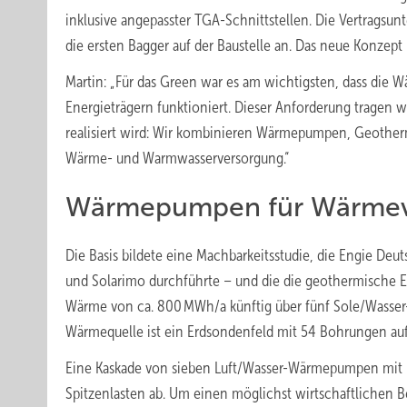
inklusive angepasster TGA-Schnittstellen. Die Vertragsun
die ersten Bagger auf der Baustelle an. Das neue Konzept 
Martin: „Für das Green war es am wichtigsten, dass die
Energieträgern funktioniert. Dieser Anforderung tragen 
realisiert wird: Wir kombinieren Wärmepumpen, Geothermi
Wärme- und Warmwasserversorgung.“
Wärmepumpen für Wärmev
Die Basis bildete eine Machbarkeitsstudie, die Engie 
und Solarimo durchführte – und die die geothermische Ei
Wärme von ca. 800 MWh/a künftig über fünf Sole/Wasse
Wärmequelle ist ein Erdsondenfeld mit 54 Bohrungen auf
Eine Kaskade von sieben Luft/Wasser-Wärmepumpen mit i
Spitzenlasten ab. Um einen möglichst wirtschaftlichen 