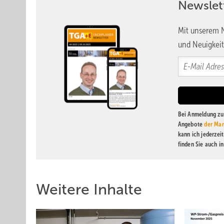
Newslet
Mit unserem N
und Neuigkeit
Bei Anmeldung zu 
Angebote
der Mar
kann ich jederzei
finden Sie auch i
Weitere Inhalte