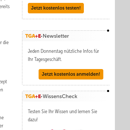
reits
Jetzt kostenlos testen!
Newsletter
r die
Jeden Donnerstag nützliche Infos für
Ihr Tagesgeschäft.
Jetzt kostenlos anmelden!
zept
en
WissensCheck
Testen Sie Ihr Wissen und lernen Sie
he
dazu!
er