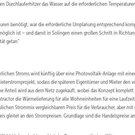
n Durchlauferhitzer das Wasser auf die erforderlichen Temperaturen
turen benötigt, war die erforderliche Umplanung entsprechend komp
möglich ist – und damit in Solingen einen großen Schritt in Richtun
ät getan.“
lichen Stroms wird künftig über eine Photovoltaik-Anlage mit eine
ieterstromprojekt, sodass die späteren Eigentümer und Mieter den v
he Anteil wird aus dem Netz zugekauft, wobei das Konzept komplett 
tractor die Wärmelieferung für alle Wohneinheiten für eine Laufzei
lichen Strommix vergleichbaren Preis für die Verbraucher, aber mit
is gleitet an den Strompreisen. Grundlage sind die Handelspreise an