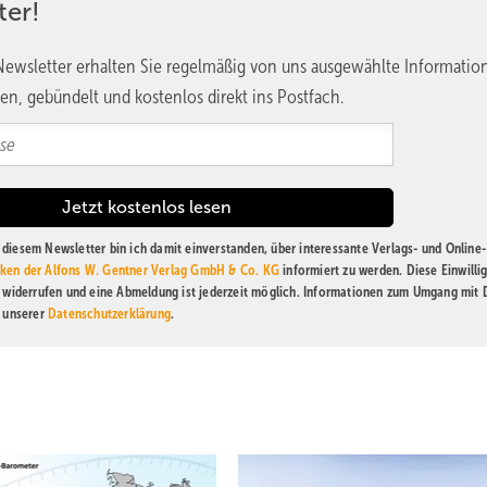
ter!
ewsletter erhalten Sie regelmäßig von uns ausgewählte Informatio
en, gebündelt und kostenlos direkt ins Postfach.
diesem Newsletter bin ich damit einverstanden, über interessante Verlags- und Online-
ken der Alfons W. Gentner Verlag GmbH & Co. KG
informiert zu werden. Diese Einwilli
t widerrufen und eine Abmeldung ist jederzeit möglich. Informationen zum Umgang mit
n unserer
Datenschutzerklärung
.