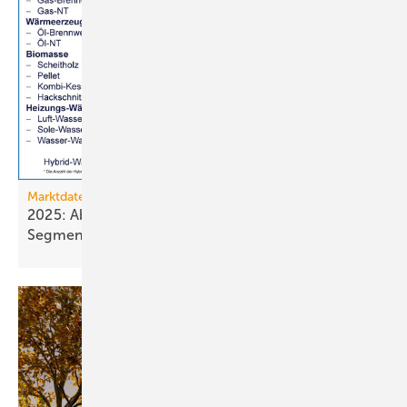
Marktdaten
2025: Absatz von Heiztechnik in 8 von 16
Segmenten im
Minus