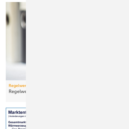
Regelwerk
Regelwerk-Update für November
2025