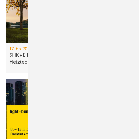
17. bis 20. März 2026, Messe Essen
SHK+E Essen 2026: Sanitär-, Wasser-, Luft- und
Heiztechnik