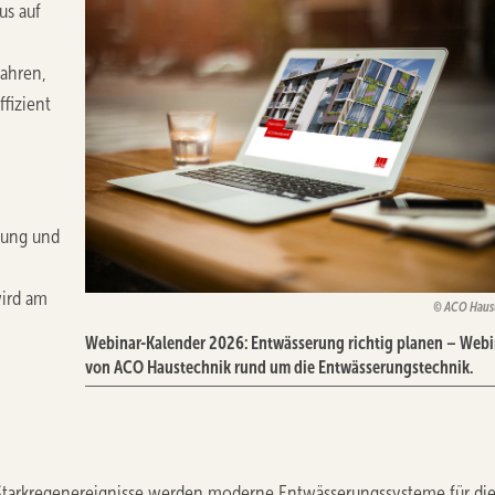
us auf
fahren,
ffizient
nung und
wird am
ACO Haus
Webinar-Kalender 2026: Entwässerung richtig planen – Webi
von ACO Haustechnik rund um die Entwässerungstechnik.
arkregenereignisse werden moderne Entwässerungssysteme für di