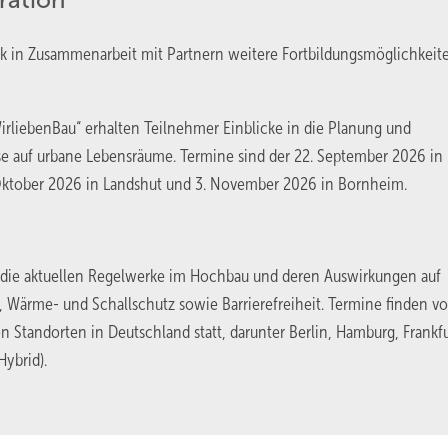
ration
 in Zusammenarbeit mit Partnern weitere Fortbildungsmöglichkeit
irliebenBau“ erhalten Teilnehmer Einblicke in die Planung und
e auf urbane Lebensräume. Termine sind der 22. September 2026 in
. Oktober 2026 in Landshut und 3. November 2026 in Bornheim.
die aktuellen Regelwerke im Hochbau und deren Auswirkungen auf
 Wärme- und Schallschutz sowie Barrierefreiheit. Termine finden v
n Standorten in Deutschland statt, darunter Berlin, Hamburg, Frankfu
Hybrid).