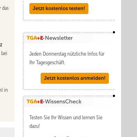
r das
Jetzt kostenlos testen!
Newsletter
z
 bei
Jeden Donnerstag nützliche Infos für
Ihr Tagesgeschäft.
Jetzt kostenlos anmelden!
l in
WissensCheck
Testen Sie Ihr Wissen und lernen Sie
dazu!