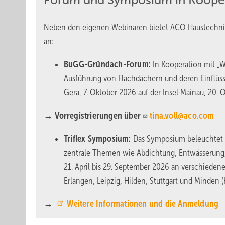
Forum und Symposium in Koope
Neben den eigenen Webinaren bietet ACO Haustechnik
an:
BuGG-Gründach-Forum:
In Kooperation mit „W
Ausführung von Flachdächern und deren Einflüss
Gera, 7. Oktober 2026 auf der Insel Mainau, 20
→ Vorregistrierungen über
tina.voll@aco.com
Triflex Symposium:
Das Symposium beleuchtet 
zentrale Themen wie Abdichtung, Entwässerung,
21. April bis 29. September 2026 an verschiedene
Erlangen, Leipzig, Hilden, Stuttgart und Minden (
→
Weitere Informationen und die Anmeldung