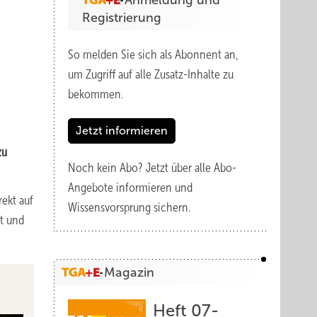
Anmeldung und
Registrierung
So melden Sie sich als Abonnent an,
um Zugriff auf alle Zusatz-Inhalte zu
bekommen.
Jetzt informieren
zu
Noch kein Abo?
Jetzt über alle Abo-
Angebote informieren und
ekt auf
Wissensvorsprung sichern.
nt und
Magazin
Heft 07-