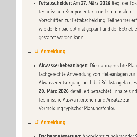
Fettabscheider:
Am
27. März 2026
liegt der Fok
technischen Komponenten und kommunalen
Vorschriften zur Fettabscheidung. Teilnehmer er
wie der Einbau optimal geplant und der Betrieb e
gestaltet werden kann.
→
Anmeldung
Abwasserhebeanlagen:
Die normgerechte Pla
fachgerechte Anwendung von Hebeanlagen zur
Abwasserentsorgung, auch bei Rückstaugefahr, 
20. März 2026
detailliert betrachtet. Inhalte sind
technische Auswahlkriterien und Ansätze zur
Vermeidung typischer Planungsfehler.
→
Anmeldung
Dachentwässerung:
Angesichts zunehmender St