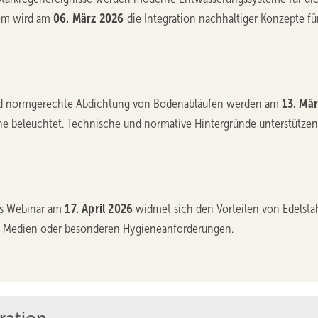
dem wird am
06. März 2026
die Integration nachhaltiger Konzepte fü
d normgerechte Abdichtung von Bodenabläufen werden am
13. Mär
beleuchtet. Technische und normative Hintergründe unterstützen
s Webinar am
17. April 2026
widmet sich den Vorteilen von Edelstah
n Medien oder besonderen Hygieneanforderungen.