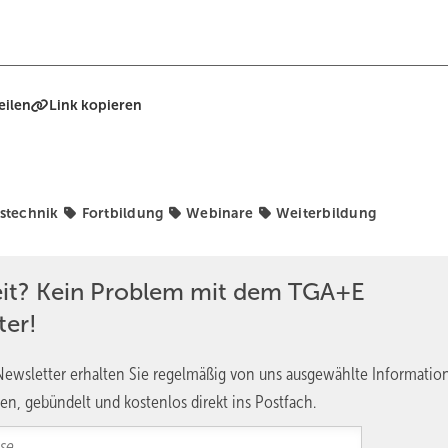
eilen
Link kopieren
stechnik
Fortbildung
Webinare
Weiterbildung
eit? Kein Problem mit dem TGA+E
ter!
ewsletter erhalten Sie regelmäßig von uns ausgewählte Informatio
en, gebündelt und kostenlos direkt ins Postfach.