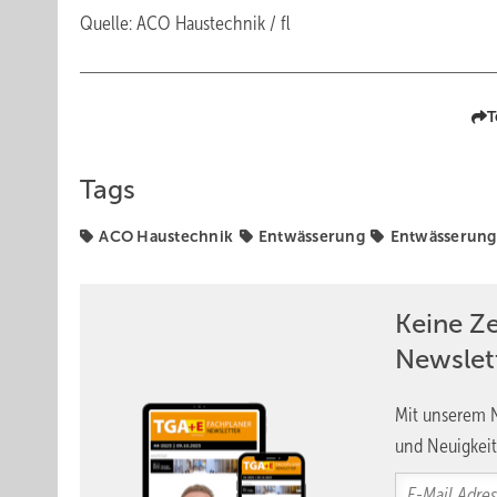
Quelle: ACO Haustechnik / fl
T
Tags
ACO Haustechnik
Entwässerung
Entwässerung
Keine Z
Newslet
Mit unserem N
und Neuigkeit