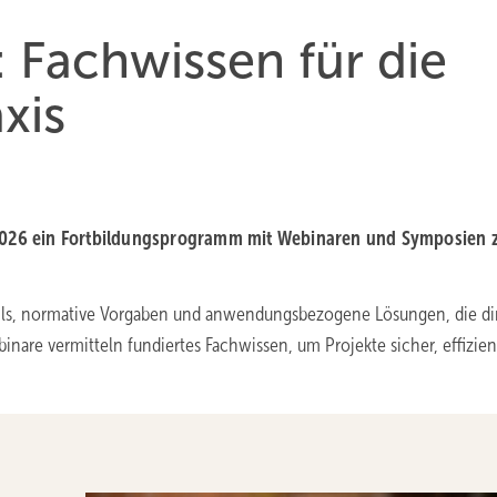
Fach­wis­sen für die
­xis
 2026 ein Fortbildungsprogramm mit Webinaren und Symposien 
ls, normative Vorgaben und anwendungsbezogene Lösungen, die dir
inare vermitteln fundiertes Fachwissen, um Projekte sicher, effizie