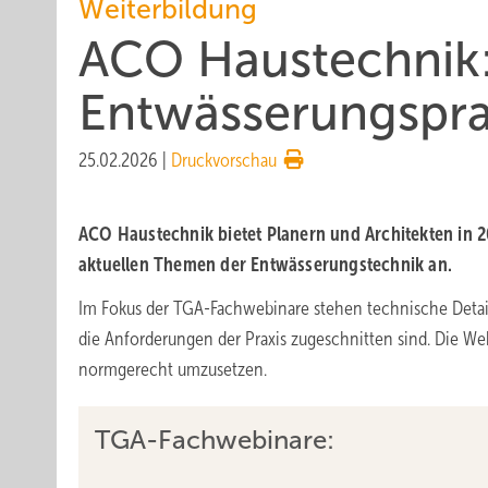
Weiterbildung
ACO Haustechnik: 
Ent­wäs­se­rungs­pra
25.02.2026
|
Druckvorschau
ACO Haustechnik bietet Planern und Architekten in
aktuellen Themen der Entwässerungstechnik an.
Im Fokus der TGA-Fachwebinare stehen technische Detai
die Anforderungen der Praxis zugeschnitten sind. Die Web
normgerecht umzusetzen.
TGA-Fachwebinare: