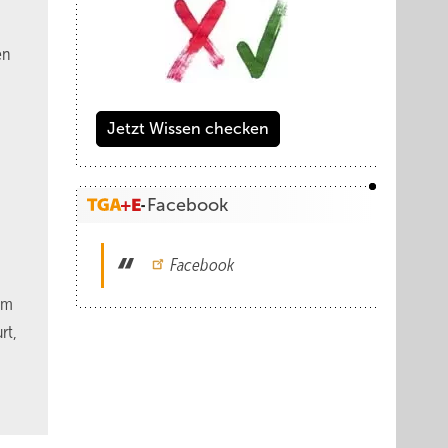
en
Jetzt Wissen checken
Facebook
Facebook
om
rt,