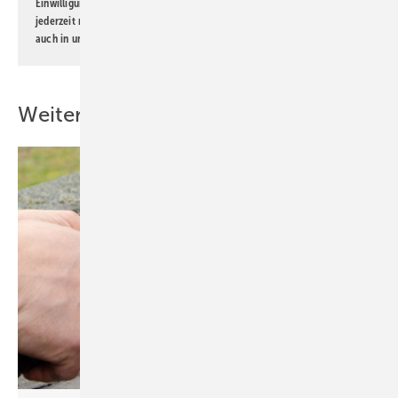
Einwilligung kann ich jederzeit widerrufen und eine Abmeldung ist
jederzeit möglich. Informationen zum Umgang mit Daten finden Sie
auch in unserer
Datenschutzerklärung
.
Weitere Inhalte