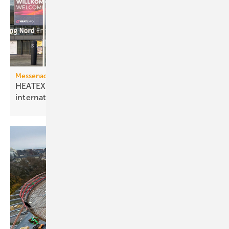
Messenachlese
HEATEXPO 2025: Besucherplus und
internationales
Wachstum