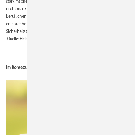
stark machen, den Bedeutungsgrad von
Sicherheit im Gebäude
nicht nur zu erhalten, sondern zu erhöhen
. Durch meinen
beruflichen Hintergrund kann ich die Arbeit des Fachverbandes mit
entsprechenden wissenschaftlichen Grundlagen aus der
Sicherheitstechnik unterstützen.“ ■
Quelle: Hekatron / fl
Im Kontext: