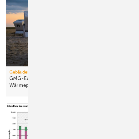
Gebäudemodernisierungsgesetz
GMG-Eckpunkte: Es kommt jetzt auf
Wärmepumpen
an