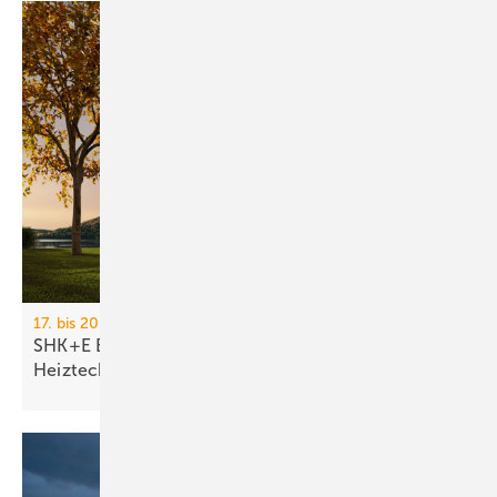
17. bis 20. März 2026, Messe Essen
SHK+E Essen 2026: Sanitär-, Wasser-, Luft- und
Heiztechnik