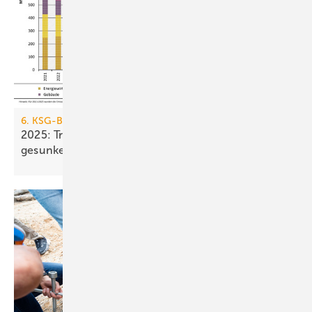
6. KSG-Bilanz
2025: Treibhausgasemissionen sind nur um 0,1 %
gesunken