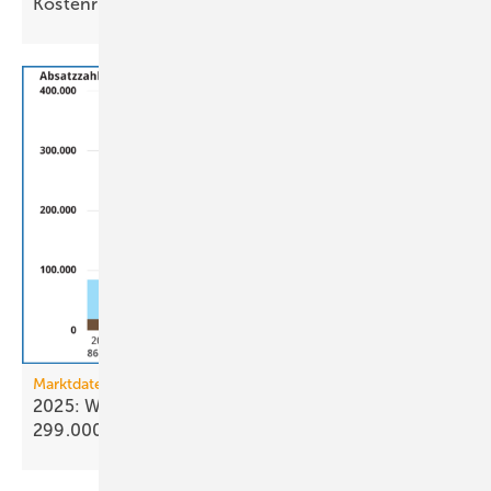
Kostenrisiko
Marktdaten
2025: Wärmepumpenabsatz steigt um 55 % auf
299.000
Geräte