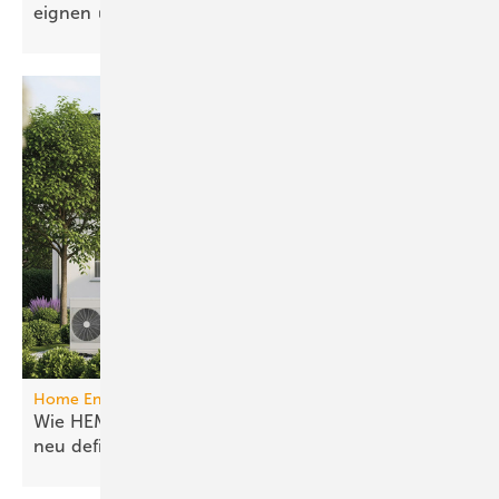
eignen
Home Energy Management System
Wie HEMS das Energie­manage­ment in Gebäuden
neu
definieren