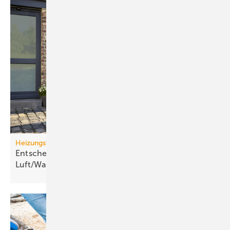
Heizungswende
Entscheidungskriterien für
Luft/Wasser-Wärme­pumpen