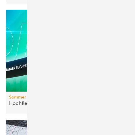
Sommer cable
Hochflexibles
AES/EBU-/DMX-Kabel