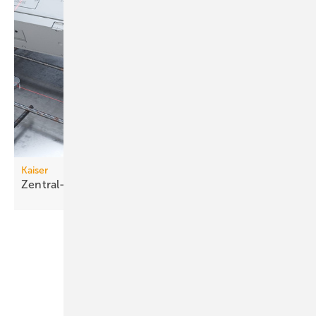
Kaiser
Zentral-Übergangskasten für
Betondecken