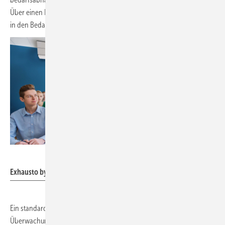
Über einen Präsenzmelder kann die Anlage generell einschalten oder
in den Bedarfsmodus umschalten.
Exhausto by Aldes
Exhausto by Aldes: Schullüftungsgerät DEX3000.
Ein standardmäßig integrierter Web-Server bietet die Möglichkeit der
Überwachung und Ansteuerung durch eine übergeordnete Leitstelle,