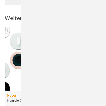
Weitere Inhalte
Hager
Runde
Schalterprogramme