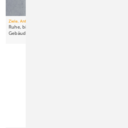
Ziele, Anforderungen, Lösungen
Ruhe, bitte! Schallschutz in der
Ge­bäude­technik