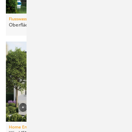
Flusswasserthermie
Oberflächenwässer als
Wärmequelle
Home Energy Management System