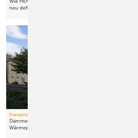
Wie HEMS das Energie­manage­ment in Gebäuden
neu
definieren
Energetische Sanierung in der Wohnungswirtschaft
Dämmen, Heizungssanierung und
Wärmepumpen-Lösungen