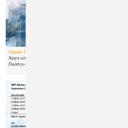
Digitale Tools
Apps und Soft­ware für die TGA- und
Elek­tro-Branche