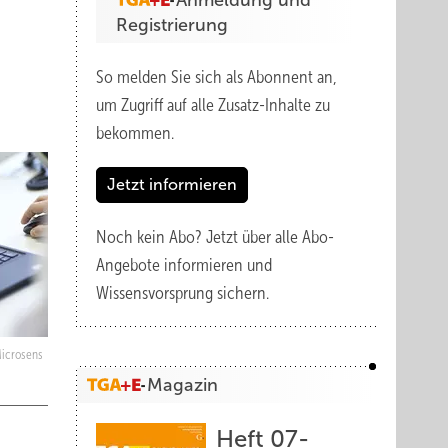
Anmeldung und
Registrierung
So melden Sie sich als Abonnent an,
um Zugriff auf alle Zusatz-Inhalte zu
bekommen.
Jetzt informieren
Noch kein Abo?
Jetzt über alle Abo-
Angebote informieren und
Wissensvorsprung sichern.
icrosens
Magazin
Heft 07-