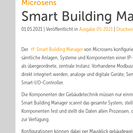
Microsens
Smart Building M
01.05.2021
|
Veröffentlicht in
Ausgabe 05-2021
|
Druckvo
Der
Smart Building Manager
von Microsens konfiguri
sämtliche Anlagen, Systeme und Komponenten einer IP
als übergeordnete, zentrale Instanz. Vorhandene Mod
direkt integriert werden, analoge und digitale Geräte, S
Smart-I/O-Controller.
Die Komponenten der Gebäudetechnik müssen nur einmal
Smart Building Manager scannt das gesamte System, stellt
Komponenten fest und stellt die Daten allen Prozessen, di
zur Verfügung.
Konfigurationen können dabei per Mausklick gebäudeweit 