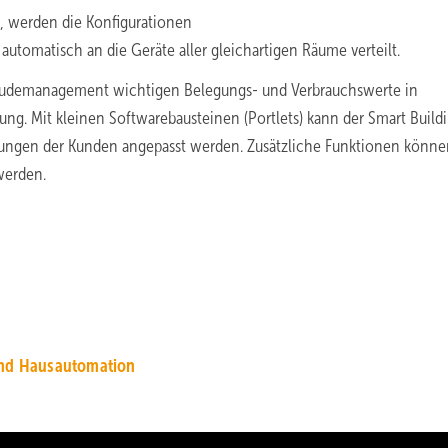
, werden die Konfigurationen
automatisch an die Geräte aller gleichartigen Räume verteilt.
 Gebäudemanagement wichtigen Belegungs- und Verbrauchswerte in
g. Mit kleinen Softwarebausteinen (Portlets) kann der Smart Build
rungen der Kunden angepasst werden. Zusätzliche Funktionen könne
werden.
nd Hausautomation