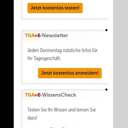
Jetzt kostenlos testen!
Newsletter
Jeden Donnerstag nützliche Infos für
Ihr Tagesgeschäft.
Jetzt kostenlos anmelden!
WissensCheck
Testen Sie Ihr Wissen und lernen Sie
dazu!