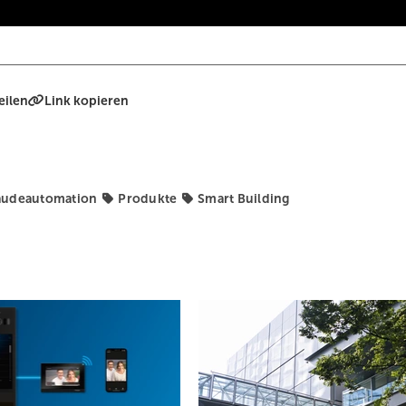
eilen
Link kopieren
bäudeautomation
Produkte
Smart Building