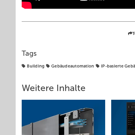
T
Tags
Building
Gebäudeautomation
IP-basierte Ge
Weitere Inhalte