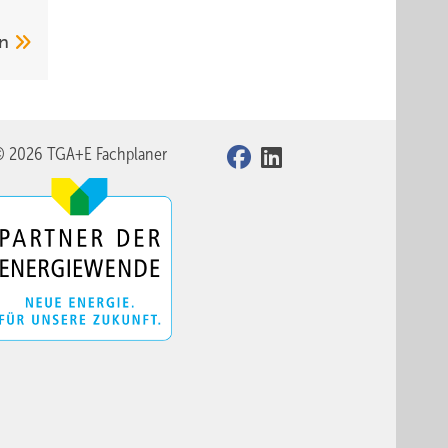
en
© 2026 TGA+E Fachplaner