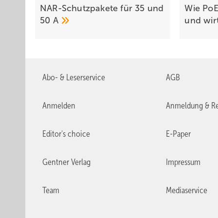
NAR-Schutzpakete für 35 und
Wie PoE
50
A
und wir
Abo- & Leserservice
AGB
Anmelden
Anmeldung & Re
Editor's choice
E-Paper
Gentner Verlag
Impressum
Team
Mediaservice