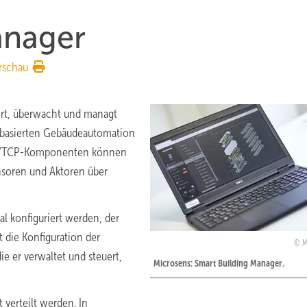
anager
rschau
ert, überwacht und managt
-basierten Gebäudeautomation
bus/TCP-Komponenten können
ensoren und Aktoren über
 konfiguriert werden, der
 die Konfiguration der
M
e er verwaltet und steuert,
Microsens: Smart Building Manager.
verteilt werden. In