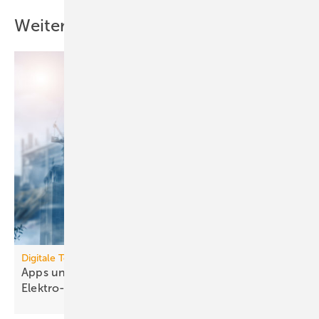
Weitere Inhalte
Digitale Tools
Apps und Soft­ware für die TGA- und
Elek­tro-Branche