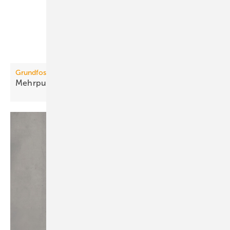
Grundfos
Mehrpumpensteuerung