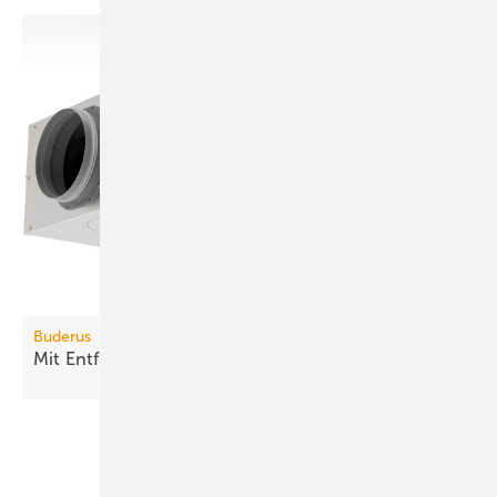
Buderus
Mit Entfeuchter effektiver
kühlen