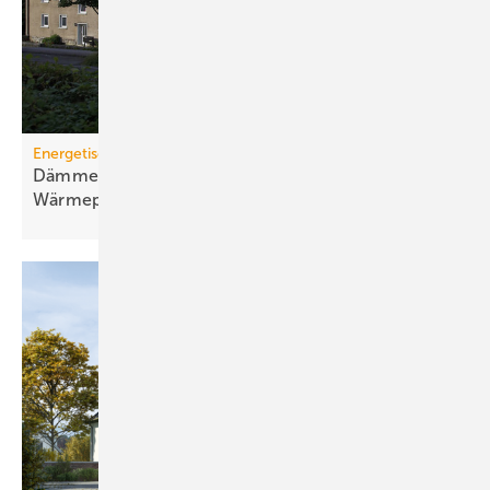
Energetische Sanierung in der Wohnungswirtschaft
Dämmen, Heizungssanierung und
Wärmepumpen-Lösungen