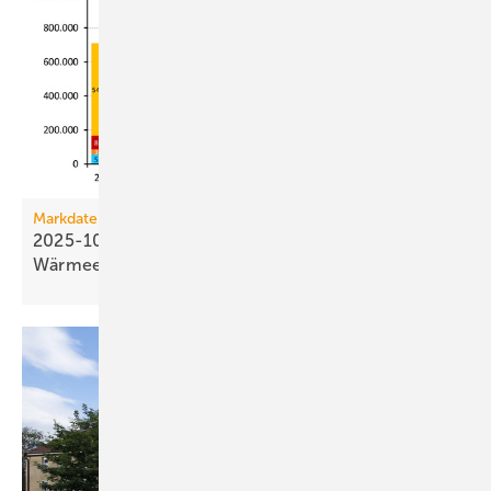
Markdaten
2025-10: Wärmepumpen do­mi­nieren den
Wärmeerzeugerabsatz