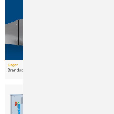
Hager
Brandschutzkanal mit
Selbsterdung