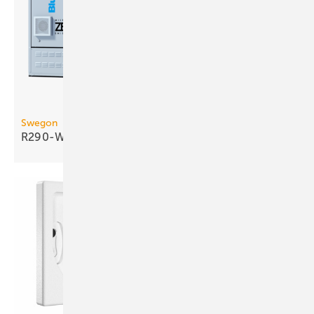
Swegon
R290-Wasser/Wasser-Wärmepumpe bis 290
kW