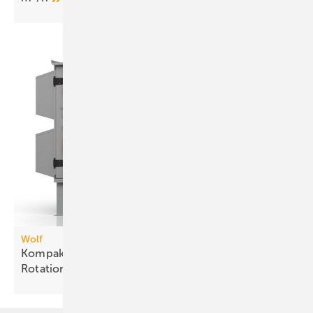
Wolf
Kompakt-Lüftungsgeräteserie mit drei
Rotations-Wärme­über­tragern