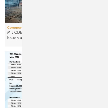
Common Data Environment
Mit CDE richtig strukturieren – besser planen,
bauen und
betreiben