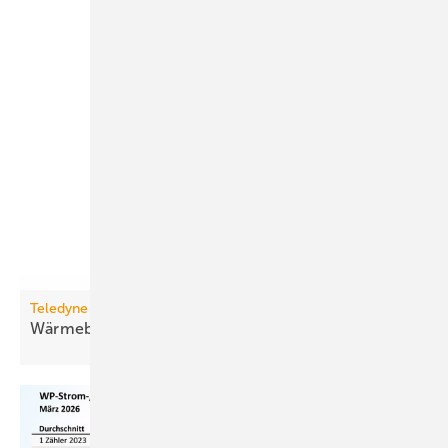
Teledyne Flir
Wärmebildkamera mit
App-Funktionalität