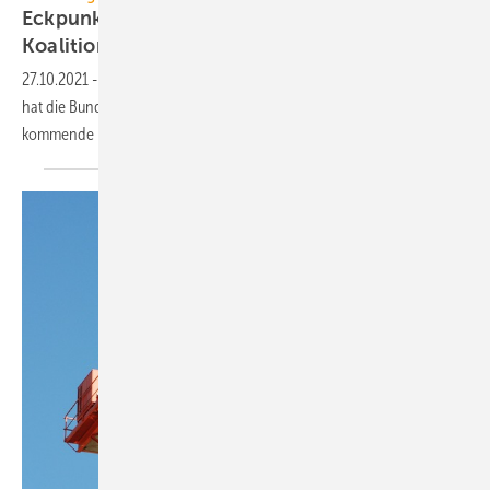
Eckpunkte der Ingenieure für den
Koalitionsvertrag
27.10.2021
-
Anlässlich der Verhandlungen für eine Ampel-Koalition
hat die Bundesingenieurkammer maßgebliche Forderungen für die
kommende Legislatur
zusammengetragen.