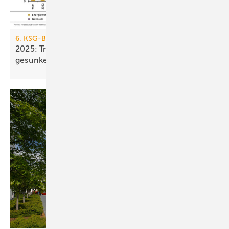
6. KSG-Bilanz
2025: Treibhausgasemissionen sind nur um 0,1 %
gesunken