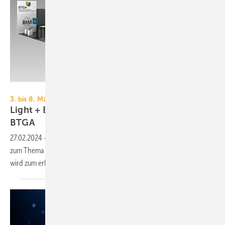
Messe Frankfurt
3. bis 8. März 2024, Messe Frankfurt
Light + Building: Digitalisierung und BIM beim
BTGA
27.02.2024
-
Der BTGA bietet auf der Light + Building Fachvorträge
zum Thema Digitalisierung im Anlagenbau an. Der Messestand selbst
wird zum erkundbaren
BIM-Modell.