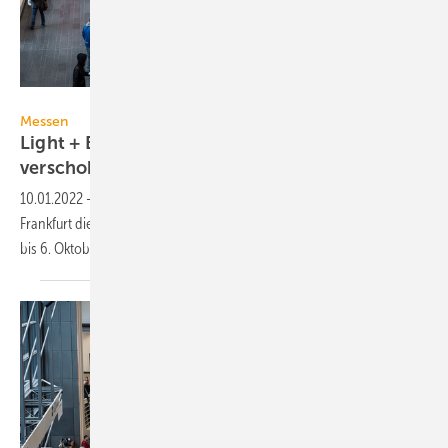
Messe Frankfurt GmbH / Petra Welzel
Messen
Light + Building auf 2. bis 6. Oktober 2022
verschoben
10.01.2022
-
Wegen des Pandemiegeschehens hat die Messe
Frankfurt die Light + Building als „Autumn Edition“ auf den Zeitraum 2.
bis 6. Oktober 2022
verschoben.