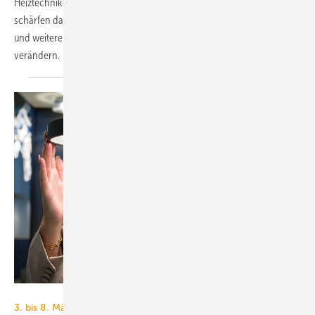
Heiztechnik-Hersteller aus. Die Messe und die Elektrotechnikbranche
schärfen damit ihr Profil als wichtiger Träger der Wärmewende. Diese
und weitere Neuerungen werden den Alltag der Fachplaner erheblich
verändern.
Messe Frankfurt / Pietro Sutera
3. bis 8. März 2024, Messe Frankfurt