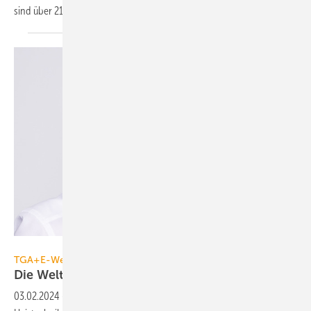
sind über 2130 Unternehmen
angemeldet.
GV
TGA+E-Wende, Light + Building 2024
Die Welt wird
elektrisch
03.02.2024
-
Auf der Light + Building 2024 stellen verstärkt