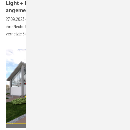
Light + Building 2024: über 2000 Aussteller
angemeldet
27.09.2023
-
Über 2000 Aussteller zeigen bei der Light + Building 2024
ihre Neuheiten für Licht, Elektrotechnik, Gebäudeautomation und
vernetzte
Sicherheitstechnik.