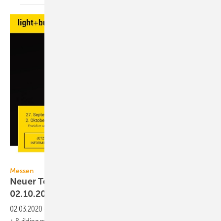
Messe Frankfurt
Messen
Neuer Termin für Light + Building: 27.09. bis
02.10.2020
02.03.2020
-
Die Messe Frankfurt hat einen neuen Termin für die Light