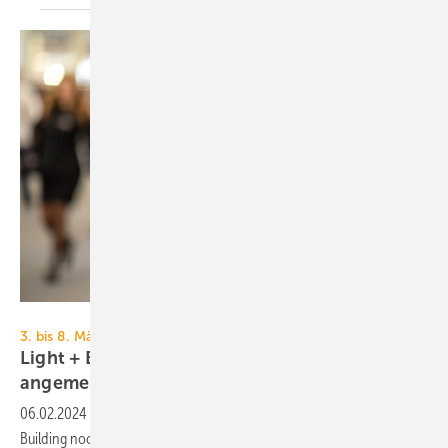
Messe Frankfurt / Jochen Günther
3. bis 8. März 2024, Messe Frankfurt
Light + Building 2024: über 2130 Aussteller
angemeldet
06.02.2024
-
Kurz bevor es los geht, erlebt die Light +
Building nochmal einen Anstieg bei den Ausstellerzahlen. Mittlerweile