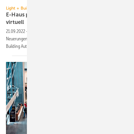
ZVEH
Light + Building Autumn Edition
E-Haus präsentiert vorab neue Technologien
virtuell
21.09.2022
-
Das virtuelle E-Haus präsentiert schon vorab zahlreiche
Neuerungen und spendiert Fachbesuchern Freikarten für die Light +
Building Autumn
Edition.