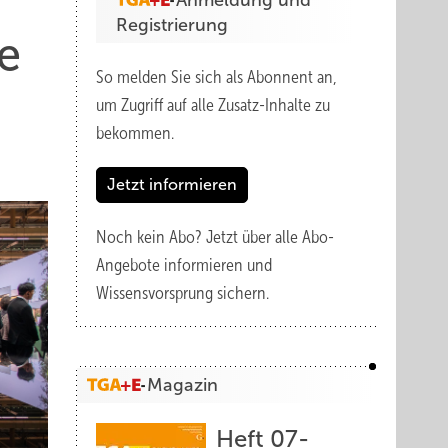
Anmeldung und
Registrierung
e
So melden Sie sich als Abonnent an,
um Zugriff auf alle Zusatz-Inhalte zu
bekommen.
Jetzt informieren
Noch kein Abo?
Jetzt über alle Abo-
Angebote informieren und
Wissensvorsprung sichern.
Magazin
Heft 07-