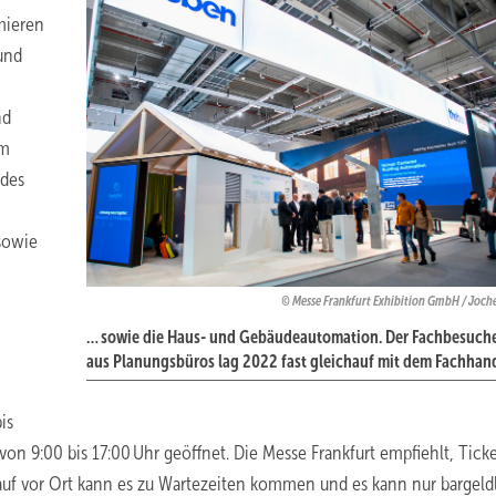
mieren
und
nd
um
 des
sowie
Messe Frankfurt Exhibition GmbH / Joch
… sowie die Haus- und Gebäudeautomation. Der Fachbesuche
aus Planungsbüros lag 2022 fast gleichauf mit dem Fachhan
is
on 9:00 bis 17:00 Uhr geöffnet. Die Messe Frankfurt empfiehlt, Tick
auf vor Ort kann es zu Wartezeiten kommen und es kann nur bargeld