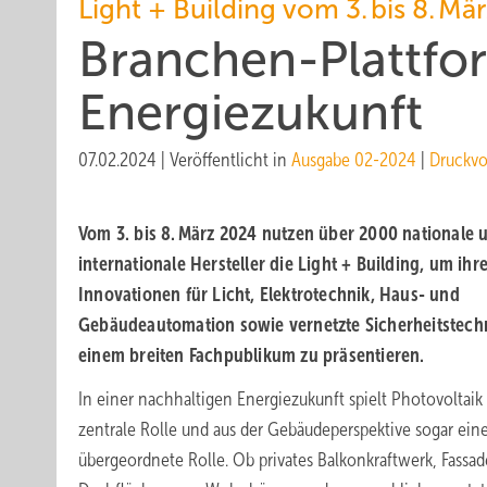
Light + Building vom 3. bis 8. Mä
Branchen-Plattfor
Energiezukunft
07.02.2024
|
Veröffentlicht in
Ausgabe 02-2024
|
Druckvo
Vom 3. bis 8. März 2024 nutzen über 2000 nationale 
internationale Hersteller die Light + Building, um ihr
Innovationen für Licht, Elektrotechnik, Haus- und
Gebäudeautomation sowie vernetzte Sicherheitstech
einem breiten Fachpublikum zu präsentieren.
In einer nachhaltigen Energiezukunft spielt Photovoltaik
zentrale Rolle und aus der Gebäudeperspektive sogar ein
übergeordnete Rolle. Ob privates Balkonkraftwerk, Fassa