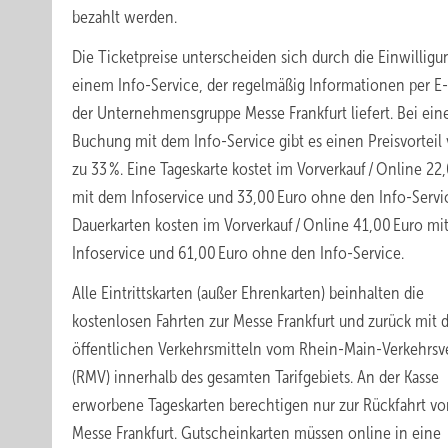
bezahlt werden.
Die Ticketpreise unterscheiden sich durch die Einwilligu
einem Info-Service, der regelmäßig Informationen per E-
der Unternehmensgruppe Messe Frankfurt liefert. Bei ein
Buchung mit dem Info-Service gibt es einen Preisvorteil 
zu 33 %. Eine Tageskarte kostet im Vorverkauf / Online 22
mit dem Infoservice und 33,00 Euro ohne den Info-Servi
Dauerkarten kosten im Vorverkauf / Online 41,00 Euro mi
Infoservice und 61,00 Euro ohne den Info-Service.
Alle Eintrittskarten (außer Ehrenkarten) beinhalten die
kostenlosen Fahrten zur Messe Frankfurt und zurück mit 
öffentlichen Verkehrsmitteln vom Rhein-Main-Verkehrs
(RMV) innerhalb des gesamten Tarifgebiets. An der Kasse
erworbene Tageskarten berechtigen nur zur Rückfahrt vo
Messe Frankfurt. Gutscheinkarten müssen online in eine