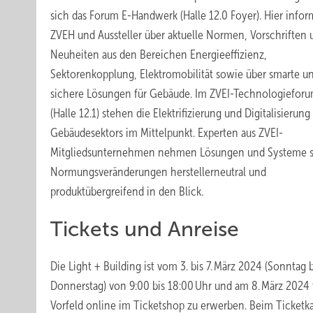
sich das Forum E-Handwerk (Halle 12.0 Foyer). Hier infor
ZVEH und Aussteller über aktuelle Normen, Vorschriften 
Neuheiten aus den Bereichen Energieeffizienz,
Sektorenkopplung, Elektromobilität sowie über smarte u
sichere Lösungen für Gebäude. Im ZVEI-Technologiefor
(Halle 12.1) stehen die Elektrifizierung und Digitalisierung
Gebäudesektors im Mittelpunkt. Experten aus ZVEI-
Mitgliedsunternehmen nehmen Lösungen und Systeme 
Normungsveränderungen herstellerneutral und
produktübergreifend in den Blick.
Tickets und Anreise
Die Light + Building ist vom 3. bis 7. März 2024 (Sonntag b
Donnerstag) von 9:00 bis 18:00 Uhr und am 8. März 2024 v
Vorfeld online im Ticketshop zu erwerben. Beim Ticketk