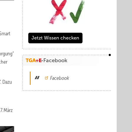
 Smart
Jetzt Wissen checken
orgung“
Facebook
cher
Facebook
. Dazu
7. März