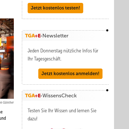
Jetzt kostenlos testen!
Newsletter
Jeden Donnerstag nützliche Infos für
Ihr Tagesgeschäft.
Jetzt kostenlos anmelden!
WissensCheck
en Günther
Testen Sie Ihr Wissen und lernen Sie
he
 und
dazu!