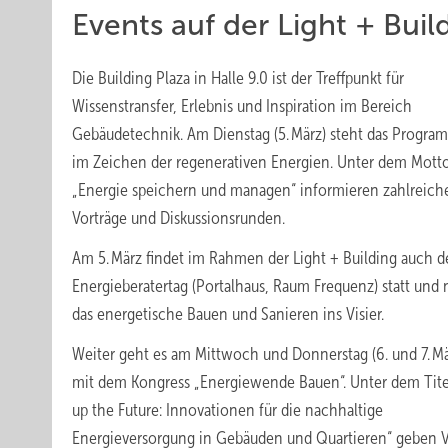
Events auf der Light + Buil
Die Building Plaza in Halle 9.0 ist der Treffpunkt für
Wissenstransfer, Erlebnis und Inspiration im Bereich
Gebäudetechnik. Am Dienstag (5. März) steht das Progra
im Zeichen der regenerativen Energien. Unter dem Mott
„Energie speichern und managen“ informieren zahlreich
Vorträge und Diskussionsrunden.
Am 5. März findet im Rahmen der Light + Building auch de
Energieberatertag (Portalhaus, Raum Frequenz) statt und
das energetische Bauen und Sanieren ins Visier.
Weiter geht es am Mittwoch und Donnerstag (6. und 7. M
mit dem Kongress „Energiewende Bauen“. Unter dem Tite
up the Future: Innovationen für die nachhaltige
Energieversorgung in Gebäuden und Quartieren“ geben V