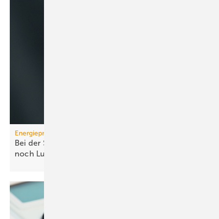
Energiepreise
Bei der Strompreissenkung für Wärmepumpen ist
noch
Luft