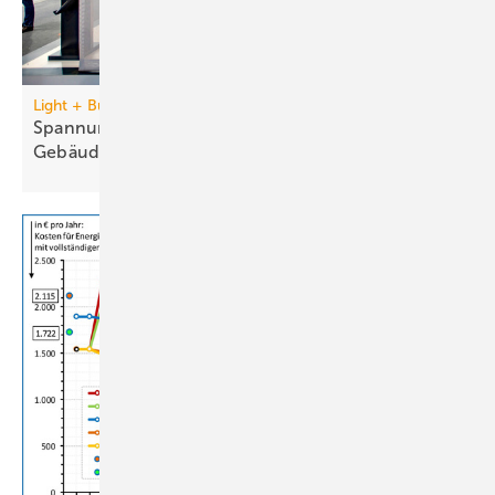
Light + Building vom 8. bis 13. März 2026
Spannungsgeladene Blicke auf Licht und
Gebäudetechnik