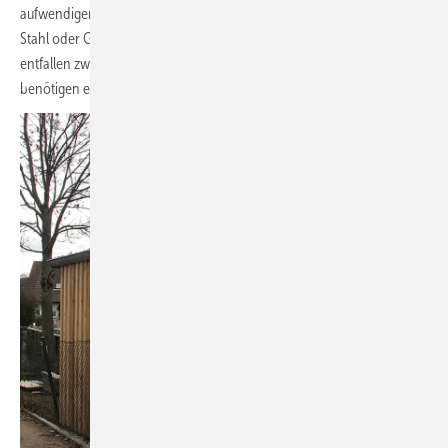
aufwendigen Tiefbauarbeiten verbunden ist. Auch Außensilos aus
Stahl oder Glasfaserkunststoff (GfK) sind hier eine Option. Hier
entfallen zwar die vorgenannten Tiefbauarbeiten, aber Feststoffsilos
benötigen ein Fundament aus Beton.