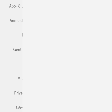
Abo- & Leserservice
AGB
Alle Inhalte chronologisch
Anmelden
Anmeldung & Registrierung
Datenschutz
Editor's choice
E-Paper
Fachbeiträge
Gentner Verlag
Impressum
Karriere bei Gentner
Team
Mediaservice
Mitgliedschaften und Engagement
Newsletter
Privacy Manager
RSS-Feed
TGA+E abonnieren
TGA+E-WissensCheck
Veranstaltungen / Webinare