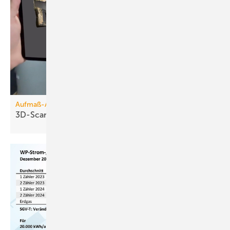
Aufmaß-Apps
3D-Scanner für die
Hosentasche