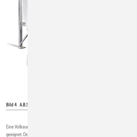
A.B.S.
Bild 4 A.B.S.-Modulsilo Flexilo Modul.
Eine Vollraumlösung wie ein Modulsilo (
Bild 4
) wäre hier eher
geeignet. Der Siloauslauf ist durch die Module größer und das Silo hat