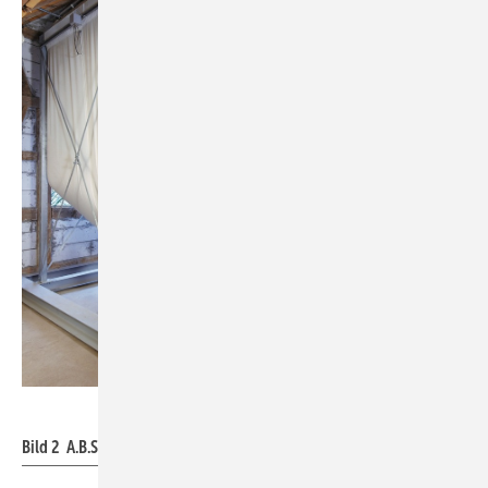
A.B.S.
Bild 2 A.B.S.-Silos auf einem Dachboden.