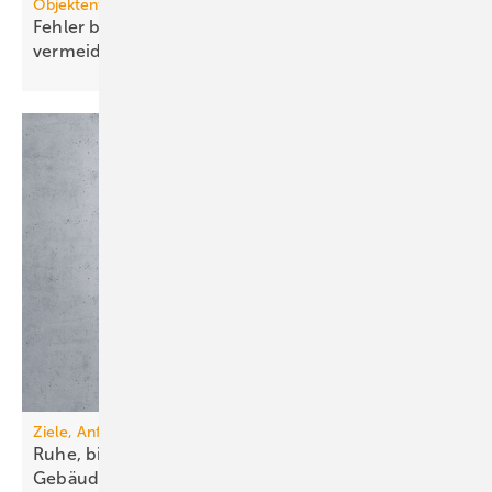
Objektentwässerung
Fehler bei der Planung von Hebeanlagen
vermeiden
Ziele, Anforderungen, Lösungen
Ruhe, bitte! Schallschutz in der
Ge­bäude­technik