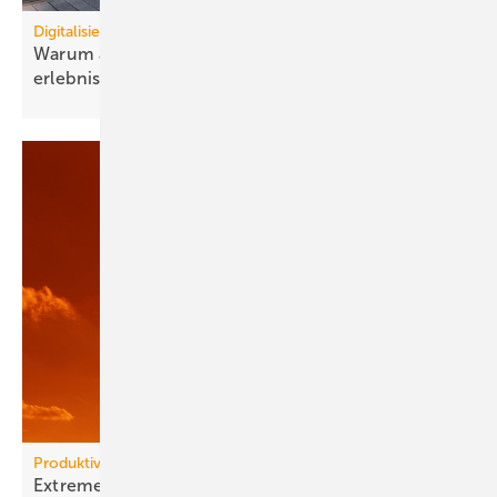
Digitalisierung
Warum auto­nome Gebäude Effi­zienz und Nutzer­
erlebnis ver­binden
müssen
Produktivität und Energiekosten
Extreme Hitze kostet Milliarden und