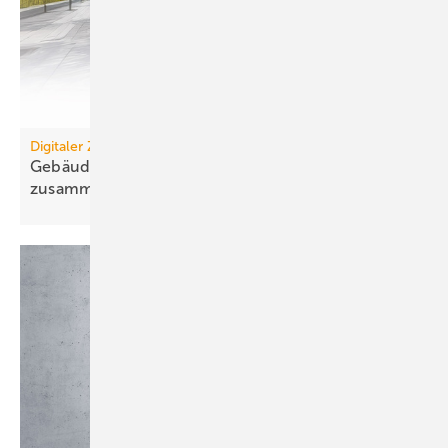
Digitaler Zwilling
Gebäudemanagement: Es wächst zusammen, was
zusammengehört