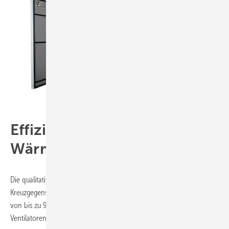
Vallox GmbH
Effizienter Betrieb & hohe
Wärmerückgewinnung
Die qualitativ hochwertigen VARIO V Geräte verfügen über effiziente
Kreuzgegenstrom-Wärmetauscher, die für eine Wärmerückgewinnung
von bis zu 93 % sorgen. Zwei unabhängig voneinander regelbare EC-
Ventilatoren garantieren einen energieeffizienten Betrieb.