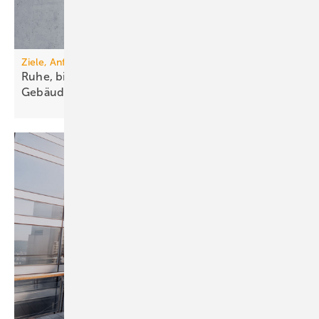
Ziele, Anforderungen, Lösungen
Ruhe, bitte! Schallschutz in der
Ge­bäude­technik