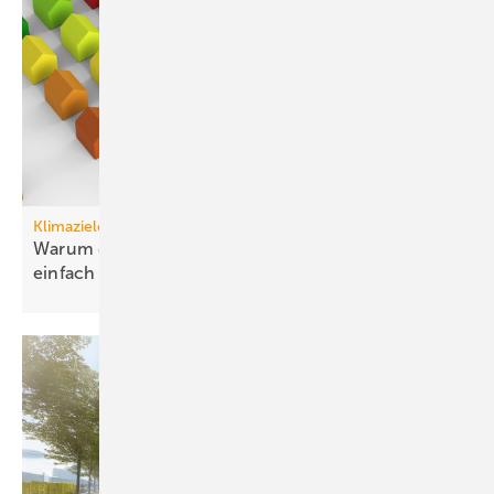
Klimaziele
Warum die Dekarbonisierung von Gebäuden nun
einfach
ist