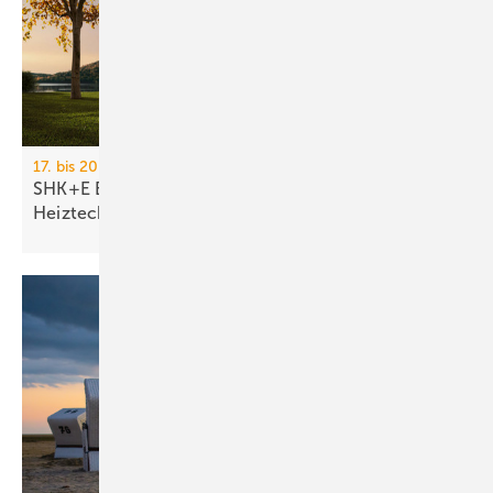
17. bis 20. März 2026, Messe Essen
SHK+E Essen 2026: Sanitär-, Wasser-, Luft- und
Heiztechnik