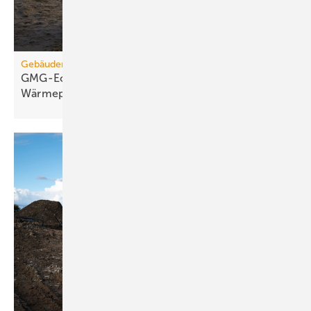
Gebäudemodernisierungsgesetz
GMG-Eckpunkte: Es kommt jetzt auf
Wärmepumpen
an