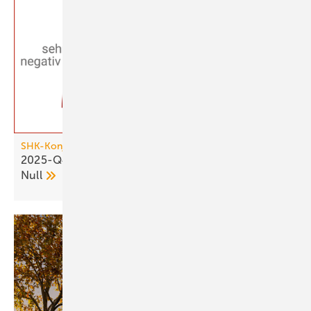
SHK-Konjunkturbarometer
2025-Q4: SHK-Geschäftsklima bleibt über der
Null