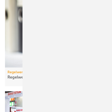
Regelwerk
Regelwerk-Update für Februar
2026