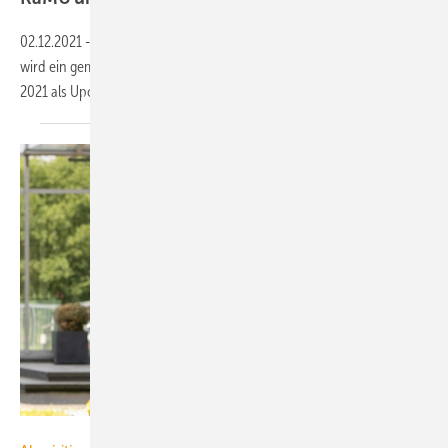
02.12.2021
-
Aus der KaMo GmbH und der Delta Systemtechnik GmbH
wird ein gemeinsames Unternehmen. Es firmiert seit dem 1. Dezember
2021 als Uponor Kamo
GmbH.
Kludi