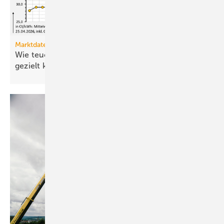
Marktdaten
Wie teuer ist Strom für Haushalte, wenn sie ihn
gezielt
kaufen?